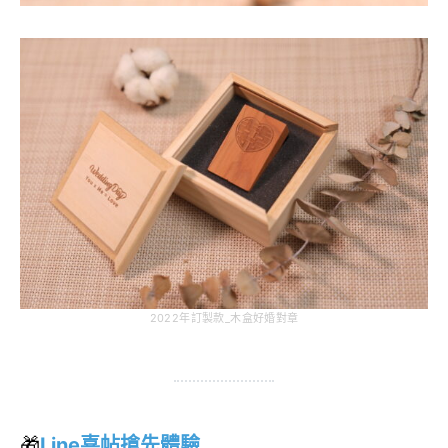
2022年訂製款_木盒好婚對章
🎁
Line喜帖搶先體驗