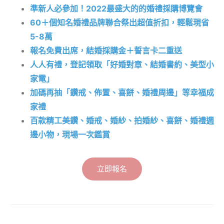
準新人必參加！2022最盛大的的婚禮採購博覽會
60＋個知名婚禮品牌聯合祭出超值折扣，輕鬆現省
5-8萬
報名免費出席，結婚採購金＋誓言卡二重送
人人有禮，登記領取「好婚對章、結婚書約、美型小
家電」
加碼再抽「鑽戒、佈置、喜餅、婚禮周邊」等幸福成
家禮
百款精工美鑽、婚戒、婚紗、拍婚紗、喜餅、婚禮週
邊小物，現場一次鑑賞
立即報名