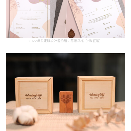
2022年限定版設計書約組：花漾幸福（2款任選）