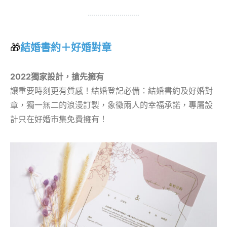
🎁
結婚書約＋好婚對章
2022獨家設計，搶先擁有
讓重要時刻更有質感！結婚登記必備：結婚書約及好婚對
章，獨一無二的浪漫訂製，象徵兩人的幸福承諾，專屬設
計只在好婚市集免費擁有！