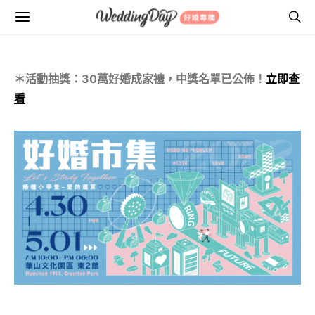
＊活動抽獎：30萬好婚成家禮，中獎名單已公佈！
立即查
看