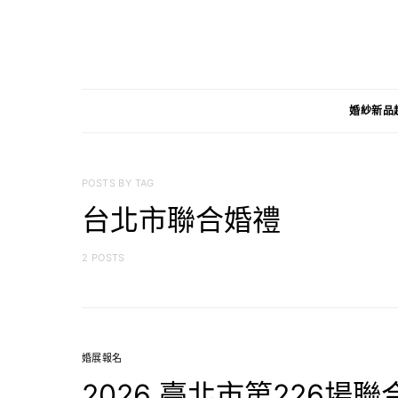
婚紗新品
POSTS BY TAG
台北市聯合婚禮
2 POSTS
婚展報名
2026 臺北市第226場