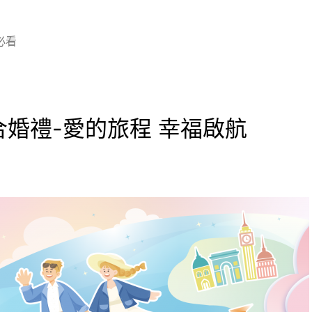
必看
聯合婚禮-愛的旅程 幸福啟航