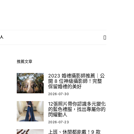
人
推薦文章
2023 婚禮攝影師推薦｜公
開 8 位神級攝影師！完整
保留婚禮的美好
2026-07-30
12張照片帶你認識多元變化
的藍色禮服，找出專屬你的
閃耀動人
2026-07-23
上班、休閒都能戴！9 款