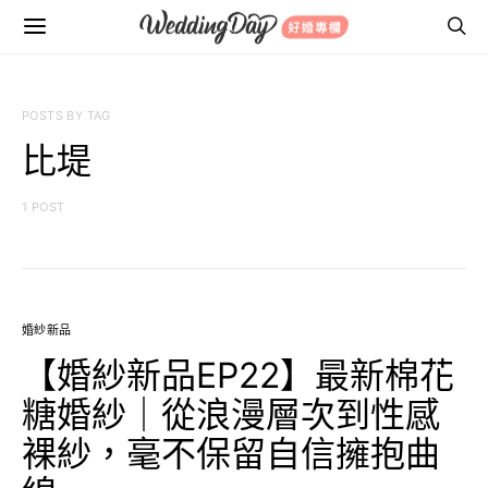
POSTS BY TAG
比堤
1 POST
婚紗新品
【婚紗新品EP22】最新棉花
糖婚紗｜從浪漫層次到性感
裸紗，毫不保留自信擁抱曲