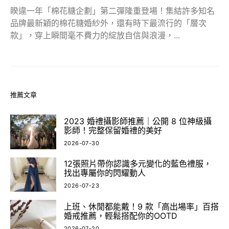
睽違一年「棉花糖企劃」第二彈隆重登場！集結許多知名
品牌最新穎的棉花糖婚紗外，還有時下最流行的「層次
款」，穿上瞬間毫不費力的綻放自信與浪漫，...
推薦文章
2023 婚禮攝影師推薦｜公開 8 位神級攝
影師！完整保留婚禮的美好
2026-07-30
12張照片帶你認識多元變化的藍色禮服，
找出專屬你的閃耀動人
2026-07-23
上班、休閒都能戴！9 款「高出場率」百搭
婚戒推薦，輕鬆搭配你的OOTD
2026-07-20