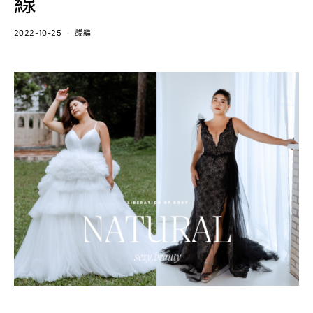
線
2022-10-25
酸編