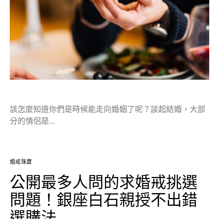
該怎麼知道你們是時候能走向婚姻了呢？談起結婚，大部
分的情侶是…
婚戒珠寶
公開最多人問的求婚戒挑選
問題！銀座白石親授不出錯
選購法