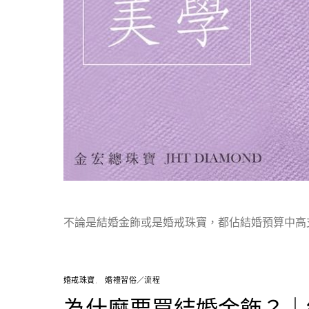
不論是結婚金飾或是婚戒珠寶，都佔結婚預算中高
婚戒珠寶
婚禮習俗／流程
為什麼要買結婚金飾？｜