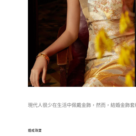
現代人很少在生活中佩戴金飾，然而，結婚金飾套
婚戒珠寶