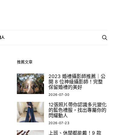
職人
推薦文章
2023 婚禮攝影師推薦｜公
開 8 位神級攝影師！完整
保留婚禮的美好
2026-07-30
12張照片帶你認識多元變化
的藍色禮服，找出專屬你的
閃耀動人
2026-07-23
上班、休閒都能戴！9 款