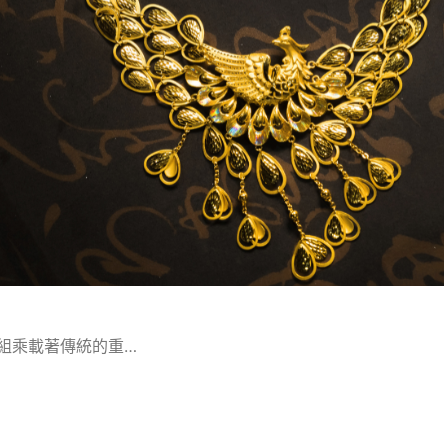
組乘載著傳統的重…