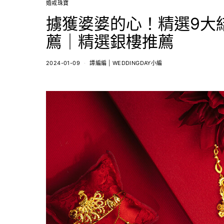
婚戒珠寶
擄獲婆婆的心！精選9大
薦｜精選銀樓推薦
2024-01-09
譚編編 | WEDDINGDAY小編