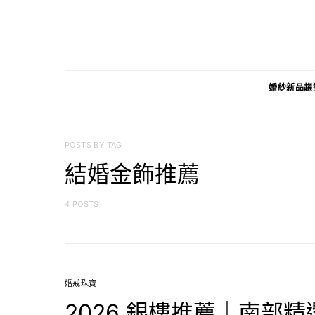
婚紗新品趨
POSTS BY TAG
結婚金飾推薦
4 POSTS
婚戒珠寶
2026 銀樓推薦｜南部精