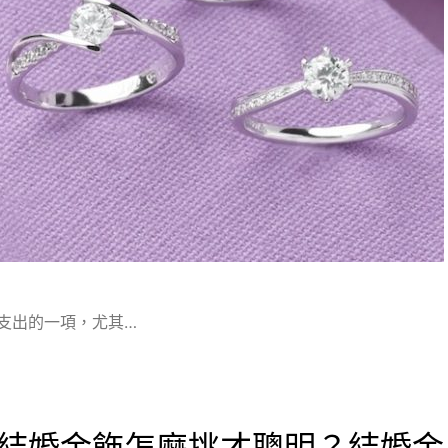
支出的一項，尤其…
結婚金飾怎麼挑才聰明？結婚金