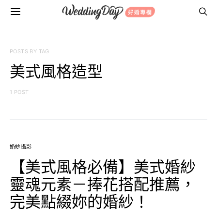
POSTS BY TAG
美式風格造型
1 POST
婚紗攝影
【美式風格必備】美式婚紗
靈魂元素－捧花搭配推薦，
完美點綴妳的婚紗！