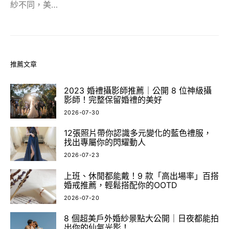
紗不同，美…
推薦文章
2023 婚禮攝影師推薦｜公開 8 位神級攝
影師！完整保留婚禮的美好
2026-07-30
12張照片帶你認識多元變化的藍色禮服，
找出專屬你的閃耀動人
2026-07-23
上班、休閒都能戴！9 款「高出場率」百搭
婚戒推薦，輕鬆搭配你的OOTD
2026-07-20
8 個超美戶外婚紗景點大公開｜日夜都能拍
出你的仙氣光影！