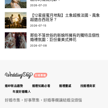
2026-07-20
【12星座蜜月地點】土象超推法國、風象
超適合西班牙？
2026-07-15
那些不落世俗的新娘所擁有的獨特且個性
婚禮氛圍：巨份量美式捧花
2026-07-08
婚紗新品趨勢
婚禮知識必看
婚禮靈感
找婚禮商家
年度好婚職人
好婚市集，好事聚集，好婚專欄讓結婚沒煩惱