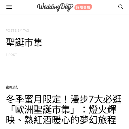
POSTS BY TAG
聖誕市集
1 POST
蜜月旅行
冬季蜜月限定！漫步7大必逛
「歐洲聖誕市集」：燈火輝
映、熱紅酒暖心的夢幻旅程