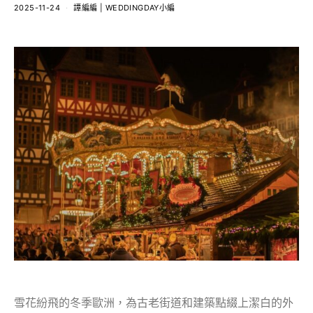
2025-11-24
譚編編 | WEDDINGDAY小編
雪花紛飛的冬季歐洲，為古老街道和建築點綴上潔白的外