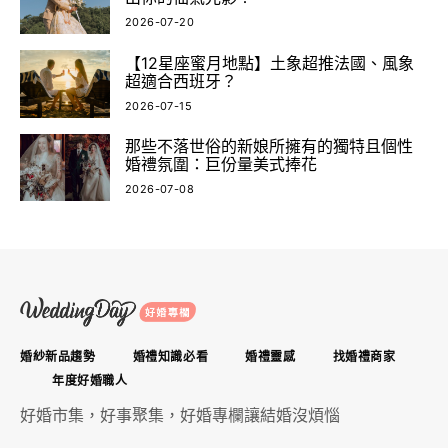
2026-07-20
【12星座蜜月地點】土象超推法國、風象
超適合西班牙？
2026-07-15
那些不落世俗的新娘所擁有的獨特且個性
婚禮氛圍：巨份量美式捧花
2026-07-08
婚紗新品趨勢
婚禮知識必看
婚禮靈感
找婚禮商家
年度好婚職人
好婚市集，好事聚集，好婚專欄讓結婚沒煩惱