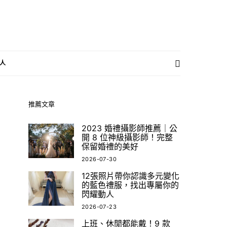
人
推薦文章
2023 婚禮攝影師推薦｜公
開 8 位神級攝影師！完整
保留婚禮的美好
2026-07-30
12張照片帶你認識多元變化
的藍色禮服，找出專屬你的
閃耀動人
2026-07-23
上班、休閒都能戴！9 款