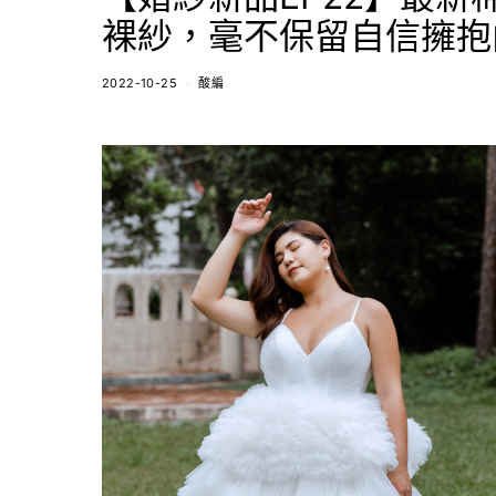
裸紗，毫不保留自信擁抱
2022-10-25
酸編