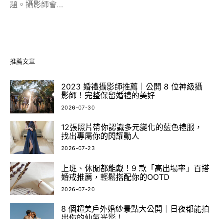
題。攝影師會…
推薦文章
2023 婚禮攝影師推薦｜公開 8 位神級攝
影師！完整保留婚禮的美好
2026-07-30
12張照片帶你認識多元變化的藍色禮服，
找出專屬你的閃耀動人
2026-07-23
上班、休閒都能戴！9 款「高出場率」百搭
婚戒推薦，輕鬆搭配你的OOTD
2026-07-20
8 個超美戶外婚紗景點大公開｜日夜都能拍
出你的仙氣光影！