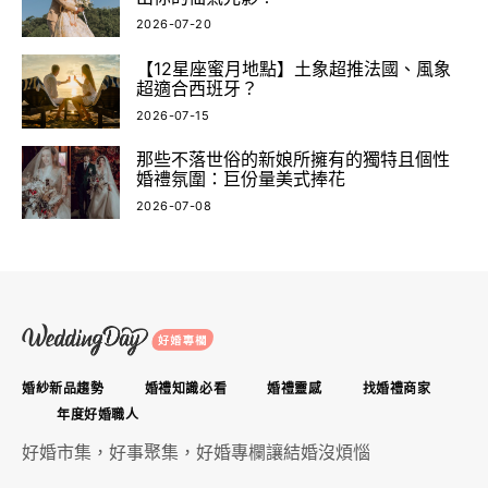
2026-07-20
【12星座蜜月地點】土象超推法國、風象
超適合西班牙？
2026-07-15
那些不落世俗的新娘所擁有的獨特且個性
婚禮氛圍：巨份量美式捧花
2026-07-08
婚紗新品趨勢
婚禮知識必看
婚禮靈感
找婚禮商家
年度好婚職人
好婚市集，好事聚集，好婚專欄讓結婚沒煩惱