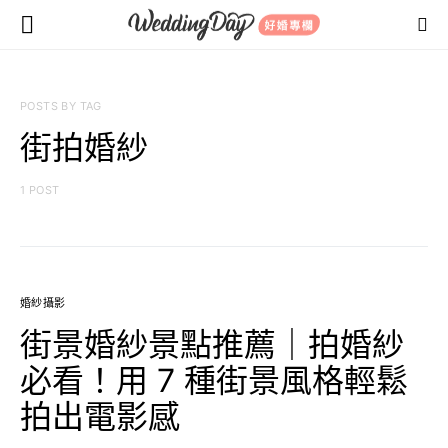
POSTS BY TAG
街拍婚紗
1 POST
婚紗攝影
街景婚紗景點推薦｜拍婚紗
必看！用 7 種街景風格輕鬆
拍出電影感