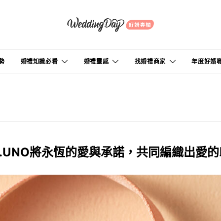
勢
婚禮知識必看
婚禮靈感
找婚禮商家
年度好婚
K.UNO將永恆的愛與承諾，共同編織出愛的