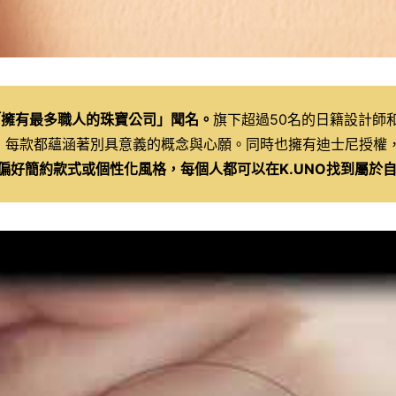
「擁有最多職人的珠寶公司」聞名。
旗下超過50名的日籍設計師
，每款都蘊涵著別具意義的概念與心願。同時也擁有迪士尼授權
偏好簡約款式或個性化風格，每個人都可以在K.UNO找到屬於