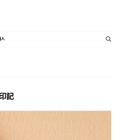
職人
印記