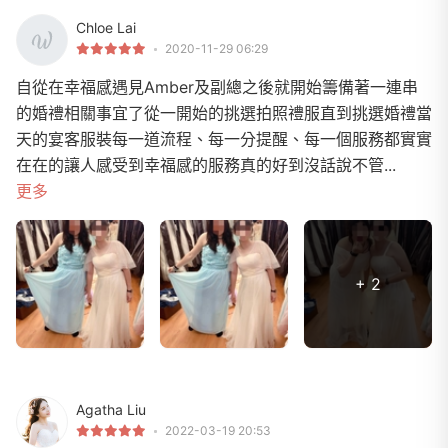
Chloe Lai
2020-11-29 06:29
自從在幸福感遇見Amber及副總之後就開始籌備著一連串
的婚禮相關事宜了從一開始的挑選拍照禮服直到挑選婚禮當
天的宴客服裝每一道流程、每一分提醒、每一個服務都實實
在在的讓人感受到幸福感的服務真的好到沒話說不管...
更多
+ 2
Agatha Liu
2022-03-19 20:53