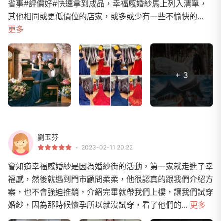
省事#評價好#快速拿到成品，幸福感婚紗馬上列入清單，
其他相同或更低價位的店家，或多或少有一些不愉快的...
更多
+ 3
劉玉芬
2023-02-11 20:22
會知道幸福感婚紗是因為婚紗街的活動，第一家就走進了幸
福感，然後就遇到門市顧問柔柔，他很認真的跟我們介紹方
案，也不會強迫推銷，介紹完畢就帶我們上樓，讓我們試穿
婚紗，因為那時候懷孕所以就沒試穿，看了他們的...
更多