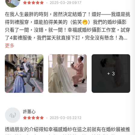
2025-03-29 09:17
在我人生最胖的時刻，居然決定結婚了！還好——我還是挑
得到禮服穿，還能拍得美美的（偷笑🤭）我們的婚紗攝影
只看了一間，沒錯，就一間！幸福感婚紗攝影工作室，試穿
了4套禮服後，我們當天就直接下訂，完全沒有懸念！為...
更多
+ 3
許蕙心
2025-03-05 22:12
透過朋友的介紹得知幸福感婚紗在這之前就有在婚紗展被推