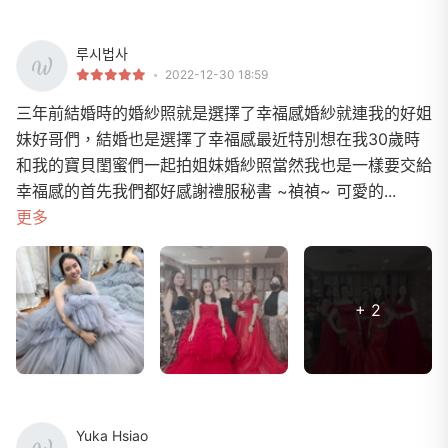
루시법사
2022-12-30 18:59
三年前結婚時的婚紗照就是選擇了幸福感婚紗就連我的好姐
妹好哥們，結婚也是選擇了幸福感最近特別想在我30歲時
和我的寶貝閨蜜們一起拍姐妹婚紗照當然我也是一樣要交給
幸福感的首先我們都好感謝禮服秘書 ~禎禎~ 可愛的...
更多
+ 2
Yuka Hsiao