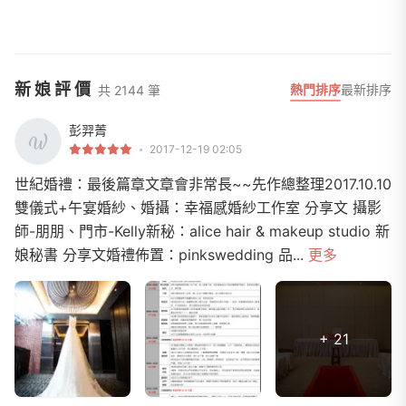
新娘評價
熱門排序
最新排序
共 2144 筆
彭羿菁
2017-12-19 02:05
世紀婚禮：最後篇章文章會非常長~~先作總整理2017.10.10
雙儀式+午宴婚紗、婚攝：幸福感婚紗工作室 分享文 攝影
師-朋朋、門市-Kelly新秘：alice hair & makeup studio 新
娘秘書 分享文婚禮佈置：pinkswedding 品...
更多
+ 21