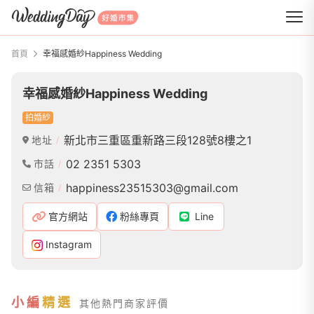
WeddingDay 好婚市集
首頁
幸福感婚紗Happiness Wedding
幸福感婚紗Happiness Wedding
拍婚紗
新北市三重區重新路三段128號8樓之1
地址
02 2351 5303
市話
happiness23515303@gmail.com
信箱
官方網站
粉絲專頁
Line
Instagram
小編
精選
其他熱門商家評價