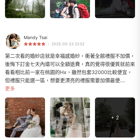
Mandy Tsai
2025-05-23 22:52
第二次看的婚紗店就是幸福感婚紗，衝著全館禮服不加價，
後悔下訂金七天內還可以全額退費，真的覺得很優質就前來
看看相比前一家在桃園的Hx，雖然包套32000比較便宜，
但禮服只能選一區，想要更漂亮的禮服需要加價最便....
更多
+ 2