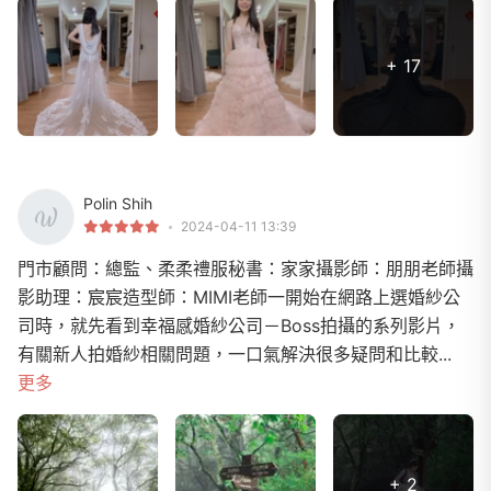
+ 17
Polin Shih
2024-04-11 13:39
門市顧問：總監、柔柔禮服秘書：家家攝影師：朋朋老師攝
影助理：宸宸造型師：MIMI老師一開始在網路上選婚紗公
司時，就先看到幸福感婚紗公司－Boss拍攝的系列影片，
有關新人拍婚紗相關問題，一口氣解決很多疑問和比較...
更多
+ 2