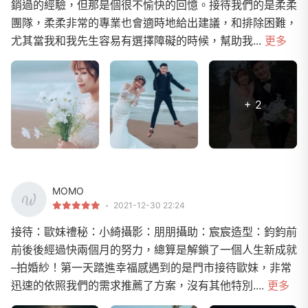
銷過的經驗，但那是個很不愉快的回憶。接待我們的是柔柔
團隊，柔柔非常的專業也會適時地給出建議，和排除困難，
尤其當我和我先生容易有選擇障礙的時候，幫助我...
更多
+ 2
MOMO
2021-12-30 22:24
接待：歐妹禮秘：小綺攝影：朋朋攝助：宸宸造型：鈞鈞前
前後後經過快兩個月的努力，總算是解鎖了一個人生新成就
–拍婚紗！第一天踏進幸福感遇到的是門市接待歐妹，非常
迅速的依照我們的需求推薦了方案，沒有其他特別....
更多