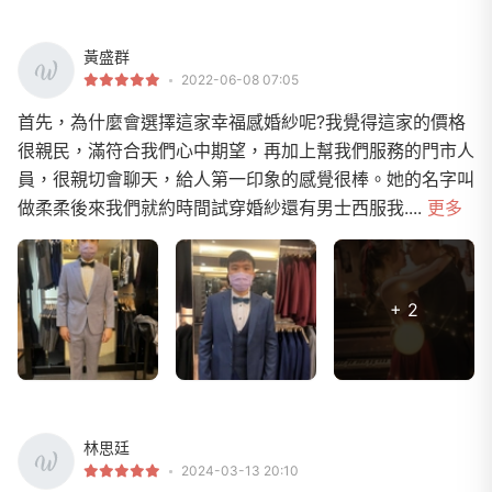
黃盛群
2022-06-08 07:05
首先，為什麼會選擇這家幸福感婚紗呢?我覺得這家的價格
很親民，滿符合我們心中期望，再加上幫我們服務的門市人
員，很親切會聊天，給人第一印象的感覺很棒。她的名字叫
做柔柔後來我們就約時間試穿婚紗還有男士西服我....
更多
+ 2
林思廷
2024-03-13 20:10