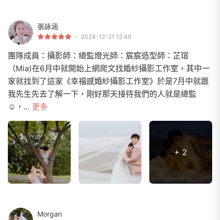
張詠涵
2024-12-21 12:49
團隊成員：攝影師：總監燈光師：宸宸造型師：芷瑄
（Mia)在6月中就開始上網爬文找婚紗攝影工作室，其中一
家就找到了這家《幸福感婚紗攝影工作室》於是7月中就跟
我先生先去了解一下，剛好那天接待我們的人就是總監
☺️，...
更多
+ 2
Morgan