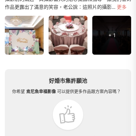
作品更露出了滿意的笑容，老公說：這照片的攝影...
更多
+ 1
好婚市集許願池
你希望
肯尼魚幸福影像
可以提供更多作品跟方案內容嗎？