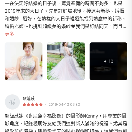
—在決定好結婚的日子後，驚覺準備的時間不夠多，也是
2019年末的大日子。先是訂好場地後，接連著新秘、婚攝
和婚紗…還好，在這樣的大日子裡還能找到這麼棒的新秘、
婚攝老師～也挑到超級美的婚紗❤️我們是訂結同天，而且...
更多
+ 10
歐蓮菠
2019-04-13 06:33
超級感謝《肯尼魚幸福影像》的攝影師Kenny，用專業的攝
影角度，紀錄親朋好友給我們這對新人滿滿的祝福。尤其是
攝影前的溝通，與攝影當天的貼心提醒和指導，讓我們看到