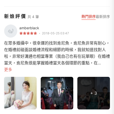
新娘評價
熱門排序
最新排序
共 4 筆
amberblack
2018-05-25 03:47
在眾多婚攝中，很幸運的找到肯尼魚，肯尼魚非常有耐心，
在婚禮前碰面談婚禮流程和細節的時候，我就知道找對人
啦，非常好溝通也相當專業（我自己也有在玩單眼）在婚禮
當天，肯尼魚很能掌握婚禮當天各個環節的重點，在...
更多
+ 3