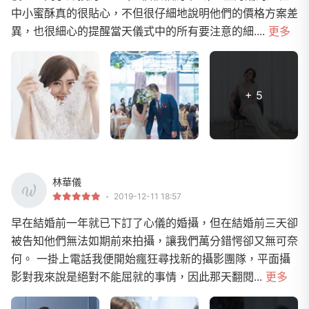
中小蜜酥真的很貼心，不但很仔細地說明他們的價格方案差
異，也很細心的提醒當天儀式中的所有要注意的細....
更多
+ 5
林華儀
2019-12-11 18:57
早在結婚前一年就已下訂了心儀的婚攝，但在結婚前三天卻
被告知他們無法如期前來拍攝，讓我們萬分錯愕卻又無可奈
何。 一掛上電話我便開始瘋狂尋找新的攝影團隊，平面攝
影對我來說是絕對不能屈就的事情，因此那天翻閱...
更多