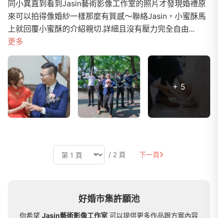
同小異直到看到Jasin藝術影像工作室的照片才發現婚禮原
來可以拍得像婚紗一樣那麼有質感～聯絡Jasin，小蜜酥馬
上就回覆小蜜酥的介紹親切.詳細且沒有壓力完全自由...
更多
+ 5
/ 2 頁
下一頁
好婚市集許願池
你希望
Jasin藝術影像工作室
可以提供更多作品跟方案內容