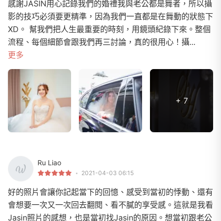
感謝JASIN用心記錄我們的婚禮我與老公都是舞者，所以攝
影的技巧必須要更精準，因為我們一直都是在舞動的狀態下
XD。 幫我們把人生最重要的時刻，用鏡頭紀錄下來。整個
流程、每個細節會跟我們再三討論，真的很用心！攝...
更多
+ 7
Ru Liao
2021-04-03 06:15
好的照片會讓你記起當下的回憶、感受到當初的悸動、還有
會想要一次又一次回去翻閱、看不膩的享受感。這就是我看
Jasin照片的感想，也是當初找Jasin的原因。想當初跟老公