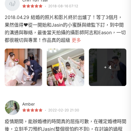
2018-08-16 07:12
2018.04.29 結婚的照片和影片終於出爐了！等了3個月，
果然值得❤️從一開始和Jasin的小蜜酥與總監下訂，到中間
的溝通與聯絡，最後當天拍攝的攝影師阿志和Eason，一切
都很親切與專業！作品真的超級
更多
+ 4
Amber
2022-02-20 21:30
疫情期間，能辦婚禮的時間真的屈指可數，在確定婚禮時間
後，立刻手刀預約Jasin(整個很怕約不到)，在討論的過程