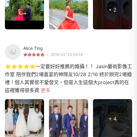
+ 2
Alice Ting
2019-02-23 03:19
⭐️⭐️⭐️⭐️⭐️一定要好好推薦的婚攝！！ Jasin藝術影像工
作室 陪伴我們2場喜宴的神隊友10/28 2/16 終於辦完2場婚
禮！個人其實很不愛發文，但是人生這個大project真的在
這裡獲得很多資
更多
+ 4