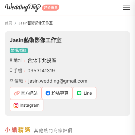
WeddingDay 好婚市集
首頁
Jasin藝術影像工作室
Jasin藝術影像工作室
婚攝/婚錄
台北市北投區
地址
0953141319
手機
jasin.wedding@gmail.com
信箱
官方網站
粉絲專頁
Line
Instagram
小編
精選
其他熱門商家評價