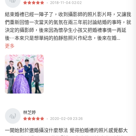
2018-11-04 02:02
結束婚禮已經一陣子了，收到攝影師的照片影片時，又讓我
們重新回憶一次當天的氣氛在兩三年前討論結婚的事時，就
決定的攝影師，後來因為懷孕生小孩又把婚禮事情一再延
後⋯本來只是想單純的拍靜態照片作紀念，後來在婚...
更多
林芝婷
2020-02-09 23:26
一開始對於選婚攝沒什麼想法 覺得拍婚禮的照片感覺都大