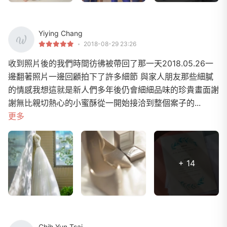
Yiying Chang
2018-08-29 23:26
收到照片後的我們時間彷彿被帶回了那一天2018.05.26一
邊翻著照片一邊回顧拍下了許多細節 與家人朋友那些細膩
的情感我想這就是新人們多年後仍會細細品味的珍貴畫面謝
謝無比親切熱心的小蜜酥從一開始接洽到整個案子的...
更多
+ 14
Chih Yun Tsai