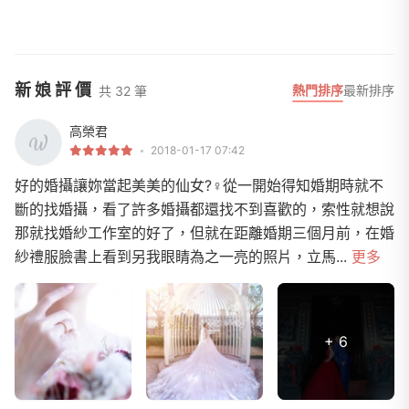
新娘評價
熱門排序
最新排序
共 32 筆
高榮君
2018-01-17 07:42
好的婚攝讓妳當起美美的仙女?‍♀️從一開始得知婚期時就不
斷的找婚攝，看了許多婚攝都還找不到喜歡的，索性就想說
那就找婚紗工作室的好了，但就在距離婚期三個月前，在婚
紗禮服臉書上看到另我眼睛為之一亮的照片，立馬...
更多
+ 6