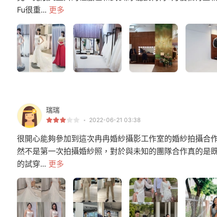
Fu很重...
更多
瑞瑞
2022-06-21 03:38
很開心能夠參加到這次冉冉婚紗攝影工作室的婚紗拍攝合作體
然不是第一次拍攝婚紗照，對於與未知的團隊合作真的是
的試穿...
更多