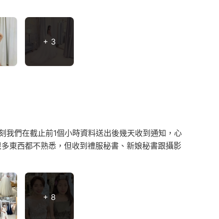
+ 3
記憶深刻我們在截止前1個小時資料送出後幾天收到通知，心
很多東西都不熟悉，但收到禮服秘書、新娘秘書跟攝影
+ 8