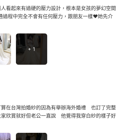
讓人看起來有過硬的壓力設計，根本是女孩的夢幻空間
通過程中完全不會有任何壓力，跟朋友一樣❤️她先介
+ 1
打算在台灣拍婚紗的因為有舉辦海外婚禮 也訂了完整
大家欣賞就好但老公一直說 他覺得我穿白紗的樣子好