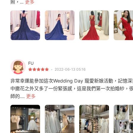
照，...
更多
FU
2022-06-13 05:16
非常幸運能參加這次Wedding Day 寵愛新娘活動，
中撒花之外又多了一份緊張感，這是我們第一次拍婚紗，
師的....
更多