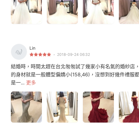
Lin
2018-09-24 06:32
結婚時，時間太趕在台北匆匆試了幾家小有名氣的婚紗店
的身材就是一般體型偏嬌小(158,46)，沒想到好幾件
是一...
更多