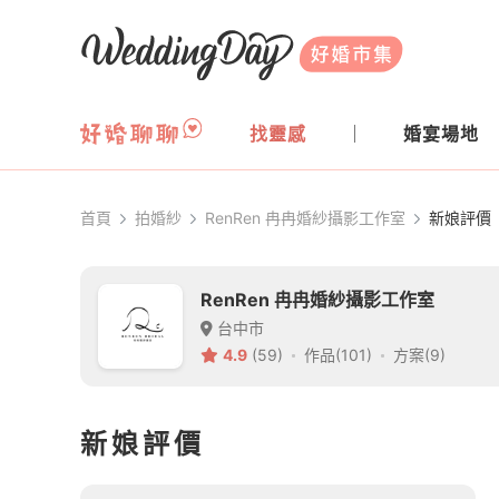
WeddingDay 好婚市集
找靈感
婚宴場地
首頁
拍婚紗
RenRen 冉冉婚紗攝影工作室
新娘評價
RenRen 冉冉婚紗攝影工作室
台中市
4.9
(59)
作品(101)
方案(9)
新娘評價