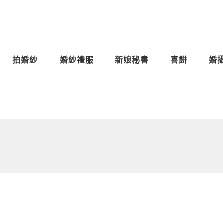
拍婚紗
婚紗禮服
新娘秘書
喜餅
婚