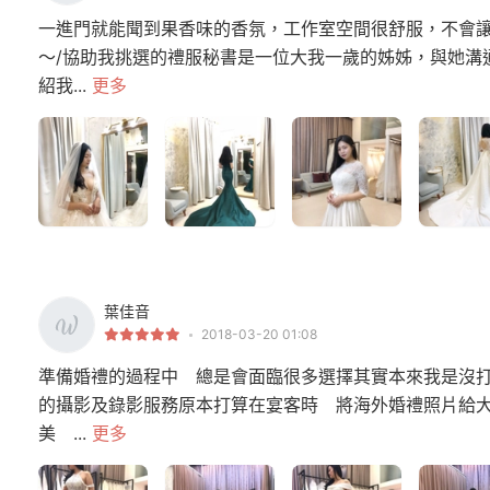
一進門就能聞到果香味的香氛，工作室空間很舒服，不會
～/協助我挑選的禮服秘書是一位大我一歲的姊姊，與她溝
紹我...
更多
葉佳音
2018-03-20 01:08
準備婚禮的過程中 總是會面臨很多選擇其實本來我是沒
的攝影及錄影服務原本打算在宴客時 將海外婚禮照片給
美 ...
更多