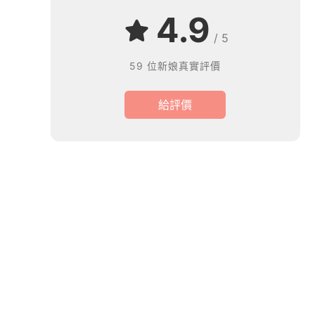
4.9
/ 5
59 位新娘真實評價
給評價