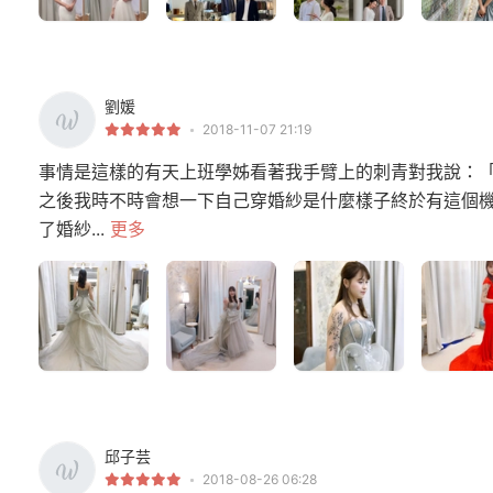
劉媛
2018-11-07 21:19
事情是這樣的有天上班學姊看著我手臂上的刺青對我說：
之後我時不時會想一下自己穿婚紗是什麼樣子終於有這個機
了婚紗...
更多
邱子芸
2018-08-26 06:28