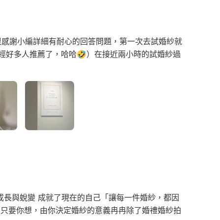
很感謝小編詳細有耐心的回答問題，第一次去試婚紗就
已經好多人推薦了，哈哈🤣）在接近兩小時的試婚紗過
成長與蛻變 成就了現在的自己「讓每一件婚紗，都因
，只要你想，由你決定婚紗的意義冉冉除了婚禮婚紗拍