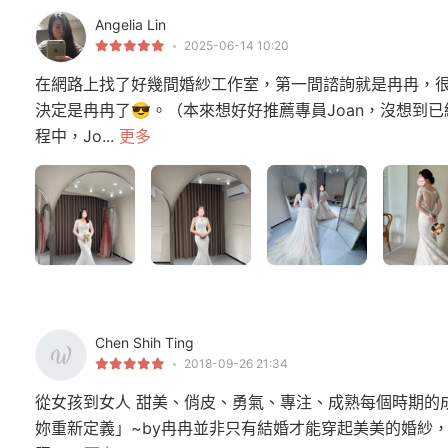
Angelia Lin
2025-06-14 10:20
在網路上找了好幾間婚紗工作室，第一間諮詢就是冉冉，
決定是冉冉了😎。（本來想好好推薦專員Joan，沒想到
程中，Jo...
更多
Chen Shih Ting
2018-09-26 21:34
從女孩到女人 甜美、俏皮、勇氣、專注、成熟每個時期的
妳重新定義」~by冉冉並非只有結婚才能穿起美美的婚紗