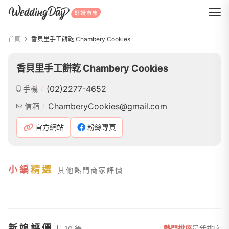
WeddingDay 好婚市集
首頁
香貝里手工餅乾 Chambery Cookies
香貝里手工餅乾 Chambery Cookies
(02)2277-4652
手機
ChamberyCookies@gmail.com
信箱
官方網站
粉絲專頁
小編
精選
其他熱門商家評價
新娘評價
熱門排序
最新排序
共 10 筆