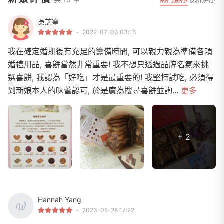
吳芝寧
2022-07-03 03:16
我在確定婚期後有充足的籌備時間, 可以親力親為準備各項
婚禮用品, 喜餅當然非常重要! 我不想只透過品牌名氣來挑
選喜餅, 我認為「好吃」才是最重要的! 我堅持試吃, 必須得
到新娘本人的味蕾認可, 於是廣為搜尋喜餅並詢...
更多
+ 2
Hannah Yang
2023-05-28 17:22