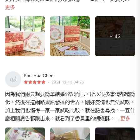
更多
+ 43
Shu-Hua Chen
2021-12-13 04:26
因為我們兩只想要簡單結婚登記而已。所以很多事情都精簡
化。然後在這網路資訊發達的世界。剛好疫情也無法試吃。
加上我們也懶得一家一家試吃比較。就在臉書尋找。一查什
麼相關廣告都跑出來。就看到了香貝里的蝴蝶酥。...
更多