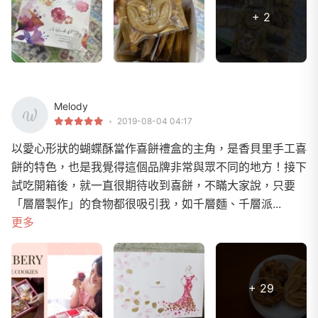
+ 2
Melody
2019-08-04 04:17
以愛心形狀的蝴蝶酥當作喜餅禮盒的主角，是香貝里手工喜
餅的特色，也是我覺得這個品牌非常與眾不同的地方！接下
試吃開箱後，就一直很期待收到喜餅，不瞞大家說，只要
「層層製作」的食物都很吸引我，如千層麵、千層派...
更多
+ 29