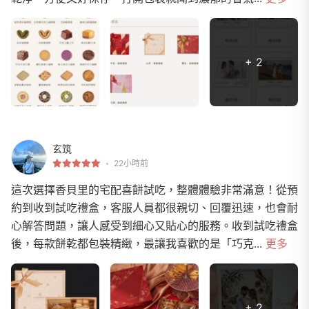
+ 2
玄筑
22小時前
這次選擇香貝里的宅配喜餅試吃，整體體驗非常滿意！從預
約到收到試吃禮盒，客服人員都很親切、回覆迅速，也會耐
心解答問題，讓人感受到細心又貼心的服務。收到試吃禮盒
後，每款餅乾都包裝精緻，最讓我喜歡的是「巧克...
更多
+ 2