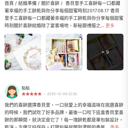
首頁 / 結婚準備 / 關於喜餅 / 香貝里手工喜餅每一口都藏
著幸福的手工餅乾與你分享每個甜蜜時刻2017.08.17 香貝
里手工喜餅每一口都藏著幸福的手工餅乾與你分享每個甜蜜
時刻關於喜餅結婚除了宴客場地、新秘跟禮服之...
更多
+ 9
點點
2025-10-09 22:20
我們的喜餅選擇香貝里，一口就愛上的幸福滋味在挑選喜餅
的時候，我們試吃了好多品牌，最後一口咬下這盒香貝里喜
餅的那瞬間，就決定是它了！每一塊餅乾都是單包裝設計，
乾淨、方便又好保存。打開包裝就聞到濃郁的香氣...
更多