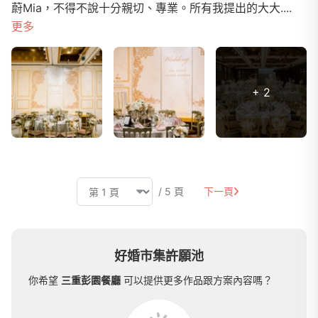
蔚Mia，不得不說十分親切、專業。所有我提出的大大....
更多
+ 2
/ 5 頁
下一頁
好婚市集許願池
你希望
三重彭園餐廳
可以提供更多作品跟方案內容嗎？