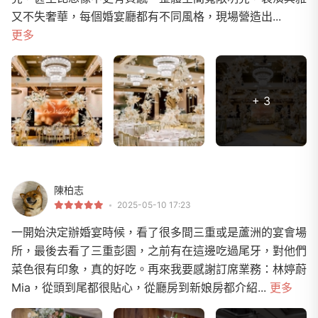
又不失奢華，每個婚宴廳都有不同風格，現場營造出...
更多
+ 3
陳柏志
2025-05-10 17:23
一開始決定辦婚宴時候，看了很多間三重或是蘆洲的宴會場
所，最後去看了三重彭園，之前有在這邊吃過尾牙，對他們
菜色很有印象，真的好吃。再來我要感謝訂席業務：林婷蔚
Mia，從頭到尾都很貼心，從廳房到新娘房都介紹...
更多