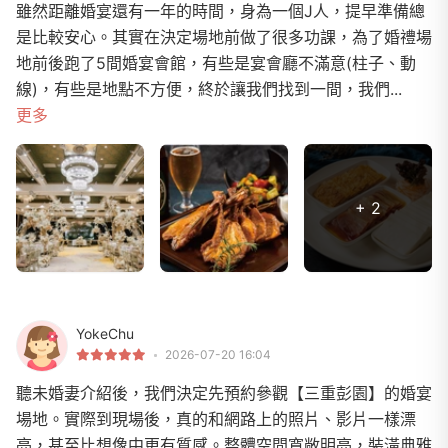
雖然距離婚宴還有一年的時間，身為一個J人，提早準備總
是比較安心。其實在決定場地前做了很多功課，為了婚禮場
地前後跑了5間婚宴會館，有些是宴會廳不滿意(柱子、動
線)，有些是地點不方便，終於讓我們找到一間，我們...
更多
+ 2
YokeChu
2026-07-20 16:04
聽未婚妻介紹後，我們決定先預約參觀【三重彭園】的婚宴
場地。實際到現場後，真的和網路上的照片、影片一樣漂
亮，甚至比想像中更有質感。整體空間寬敞明亮，裝潢典雅