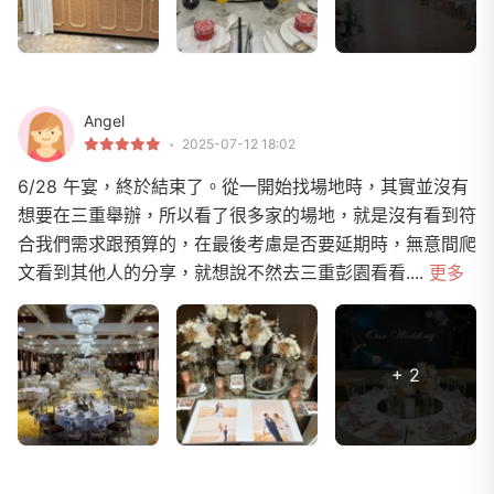
Angel
2025-07-12 18:02
6/28 午宴，終於結束了。從一開始找場地時，其實並沒有
想要在三重舉辦，所以看了很多家的場地，就是沒有看到符
合我們需求跟預算的，在最後考慮是否要延期時，無意間爬
文看到其他人的分享，就想說不然去三重彭園看看....
更多
+ 2