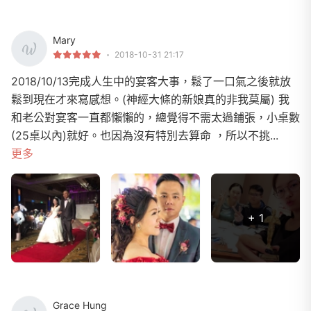
Mary
2018-10-31 21:17
2018/10/13完成人生中的宴客大事，鬆了一口氣之後就放
鬆到現在才來寫感想。(神經大條的新娘真的非我莫屬) 我
和老公對宴客一直都懶懶的，總覺得不需太過鋪張，小桌數
(25桌以內)就好。也因為沒有特別去算命 ，所以不挑...
更多
+ 1
Grace Hung