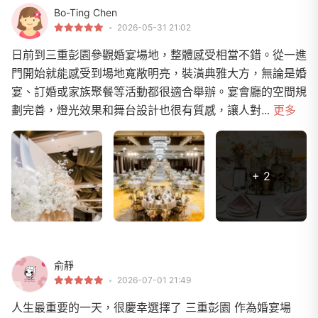
Bo-Ting Chen
2026-05-31 21:02
日前到三重彭園參觀婚宴場地，整體感受相當不錯。從一進
門開始就能感受到場地寬敞明亮，裝潢典雅大方，無論是婚
宴、訂婚或家族聚餐等活動都很適合舉辦。宴會廳的空間規
劃完善，燈光效果和舞台設計也很有質感，讓人對...
更多
+ 2
俞靜
2026-07-01 21:49
人生最重要的一天，很慶幸選擇了 三重彭園 作為婚宴場