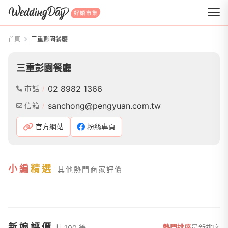
WeddingDay 好婚市集
首頁
三重彭園餐廳
三重彭園餐廳
02 8982 1366
市話
sanchong@pengyuan.com.tw
信箱
官方網站
粉絲專頁
小編
精選
其他熱門商家評價
新娘評價
熱門排序
最新排序
共 100 筆