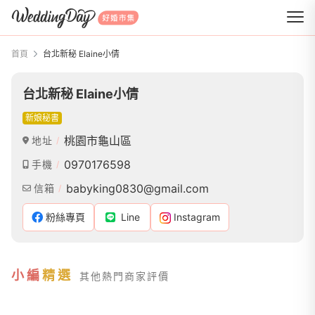
WeddingDay 好婚市集
首頁
台北新秘 Elaine小倩
台北新秘 Elaine小倩
新娘秘書
桃園市龜山區
地址
0970176598
手機
babyking0830@gmail.com
信箱
粉絲專頁
Line
Instagram
小編
精選
其他熱門商家評價