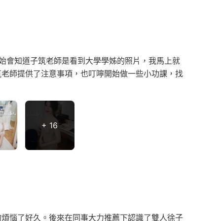
開始會知道子筑老師是看到大學學姊的照片，我馬上就
筑老師提供了注意事項，也叮嚀開始做一些小功課，找
+ 16
的煩惱了好久。後來在同事大力推薦下認識了雙人徐子