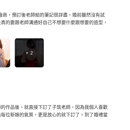
廠商，預訂後老師給的筆記很詳盡，婚前雖然沒有試
是真的要跟老師溝通好自己不想要什麼跟想要的造型，
+ 2
師的作品後，就直接下訂了子筑老師，因為我個人喜歡
出每位新娘的氣質，更是放心的就下訂了。到了婚禮當