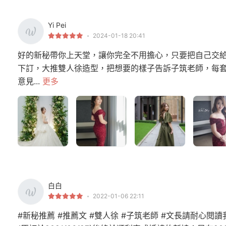
Yi Pei
2024-01-18 20:41
好的新秘帶你上天堂，讓你完全不用擔心，只要把自己交給
下訂，大推雙人徐造型，把想要的樣子告訴子筑老師，每
意見...
更多
白白
2022-01-06 22:11
#新秘推薦 #推薦文 #雙人徐 #子筑老師 #文長請耐心閱讀我是