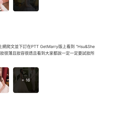
下訂在PTT GetMarry版上看到 "Hsu&She
娘臉上的妝很薄且妝容很透且看到大家都說一定一定要試妝所
+ 16