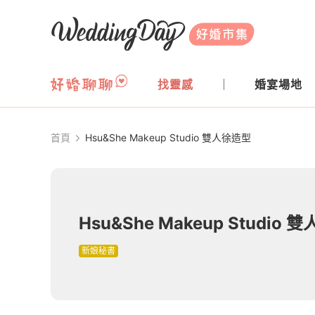
WeddingDay 好婚市集
找靈感
婚宴場地
首頁
Hsu&She Makeup Studio 雙人徐造型
Hsu&She Makeup Studio
新娘秘書