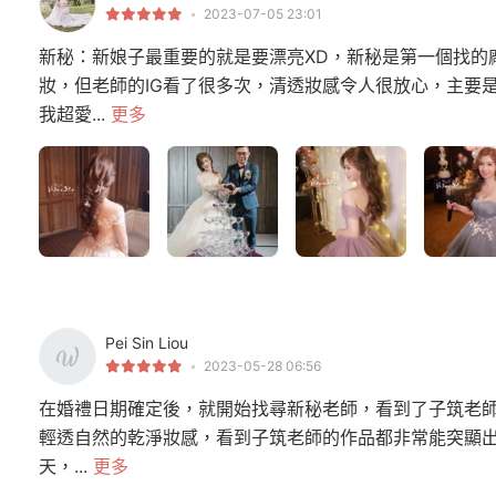
2023-07-05 23:01
新秘：新娘子最重要的就是要漂亮XD，新秘是第一個找的
妝，但老師的IG看了很多次，清透妝感令人很放心，主要
我超愛...
更多
Pei Sin Liou
2023-05-28 06:56
在婚禮日期確定後，就開始找尋新秘老師，看到了子筑老
輕透自然的乾淨妝感，看到子筑老師的作品都非常能突顯
天，...
更多