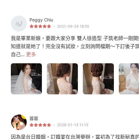
Peggy Chiu
2021-06-24 18:55
我是畢業新娘，要跟大家分享 雙人徐造型 子筑老師一剛
知道就是她了！完全沒有試妝，立刻詢問檔期～下訂後子
自己...
更多
蓉蓉
2026-01-13 11:13
因為是台日婚姻，訂婚宴在台灣舉辦，當初為了找新秘真