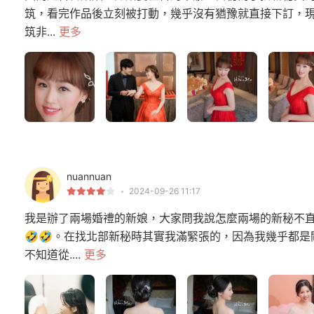
筑，看完作品後立刻被打動，幾乎沒有猶豫就直接下訂，
筑非...
更多
nuannuan
2024-09-26 11:17
我是辦了兩場婚禮的新娘，大家問我說怎麼兩場的新秘不直
🤣🤣。在找北部新秘時其實我滿緊張的，因為我幾乎都
不知道從....
更多