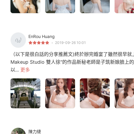
EnRou Huang
2019-09-26 10:01
（以下是很白話的分享推薦文)終於辦完婚宴了雖然很早就上網爬文並
Makeup Studio 雙人徐"的作品新秘老師是子筑新
以...
更多
陳力緁