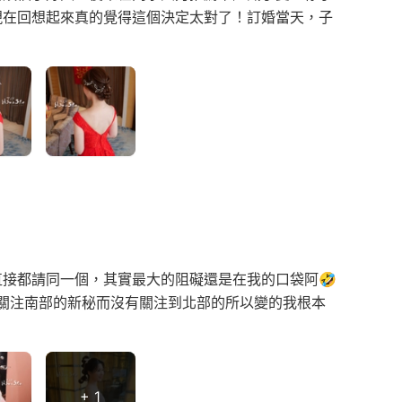
現在回想起來真的覺得這個決定太對了！訂婚當天，子
接都請同一個，其實最大的阻礙還是在我的口袋阿🤣
是關注南部的新秘而沒有關注到北部的所以變的我根本
+ 1