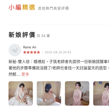
小編
精選
其他熱門商家評價
新娘評價
共 34 筆
Rene An
2023-08-20 20:42
新秘-雙人徐：婚禮前，子筑老師會先提供一份新娘提醒事
著他的步驟準備就沒錯了!老師也會找一天討論當天的造型
然輕....
更多