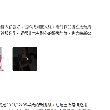
雙人徐就好。從IG找到雙人徐，看到作品後立馬預約
套禮服造型老師都非常有耐心的跟我討論，也會給新娘
+ 3
2021/12/05畢業的新娘👰🏻，也是因為疫情延期