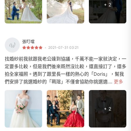
+ 2
張叮噹
2021-07-31 03:21
找婚紗前我就跟我老公達到協議，千萬不能一家就決定，一
定要多比較，但是我們後來既然沒比較，還直接訂了，還多
拍全家福照。遇到了跟里長一樣的熱心的「Doris」，幫我
們安排了挑選婚紗的「珮瑄」不僅會協助你挑選適....
更多
+ 2