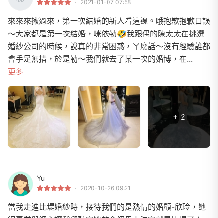
2021-01-07 07:58
來來來揪過來，第一次結婚的新人看這邊。哦抱歉抱歉口誤
～大家都是第一次結婚，咪依勒🤣我跟偶的陳太太在挑選
婚紗公司的時候，說真的非常困惑，ㄚ廢話～沒有經驗誰都
會手足無措，於是勒～我們就去了某一次的婚博，在...
更多
+ 2
Yu
2020-10-26 09:21
當我走進比堤婚紗時，接待我們的是熱情的婚顧-欣玲，她