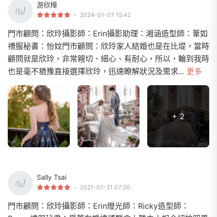
游欣樺
2024-01-07 15:42
門市顧問：欣玲攝影師：Erin攝影助理：湘涵造型師：葦如
禮服秘書：怡妏門市顧問：欣玲家人結婚也是在比堤，當時
顧問就是欣玲，非常親切、細心、有耐心，所以，輪到我時
也是毫不猶豫直接選擇欣玲，迅速瞭解狀況及需求...
更多
+ 2
Sally Tsai
2021-01-31 07:20
門市顧問：欣玲攝影師：Erin燈光師：Ricky造型師：