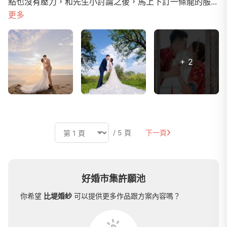
點也沒有壓力，和先生小討論之後，馬上下訂一條龍的服...
更多
+ 2
/ 5 頁
下一頁
好婚市集許願池
你希望
比堤婚紗
可以提供更多作品跟方案內容嗎？