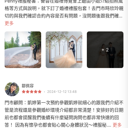
Penny禮服秘書：譽蓉在婚禮博覽會上聽由小姐介紹拍照風
格等方式與說明，就下訂了婚禮禮服包套！去門市時欣玲親
切的與我們確認合約內容是否有問題，沒問題後跟我們確...
更多
+ 2
鄒佩容
2024-12-12 13:48
門市顧問：凱婷第一次預約參觀凱婷就細心的跟我們介紹不
管是流程還是參觀婚紗環境介紹都非常清楚！安排好的日期
前也都會提醒我們後續有什麼疑問詢問也都非常快速的回
答！ 因為有懷孕也都會貼心關心身體狀況～禮服秘....
更多