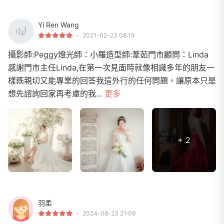
Yi Ren Wang
2021-02-23 08:19
攝影師:Peggy燈光師：小羅造型師:葦茹門市顧問：Linda
感謝門市主任Linda,在第一次見面時就像相識多年的朋友一
樣既親切又能專業的回答我這外行的任何問題，讓原本只是
想先諮詢回家再考慮的我...
更多
+ 2
羽柔
2024-08-23 21:09