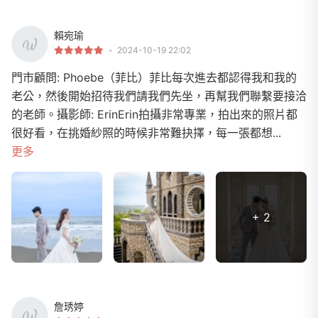
賴宛瑜
2024-10-19 22:02
門市顧問: Phoebe（菲比）菲比每次進去都認得我和我的
老公，然後開始招待我們請我們先坐，再幫我們聯繫要接洽
的老師。攝影師: ErinErin拍攝非常專業，拍出來的照片都
很好看，在挑婚紗照的時候非常難抉擇，每一張都想...
更多
+ 2
詹琇婷