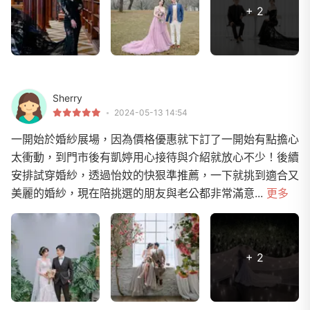
+ 2
Sherry
2024-05-13 14:54
一開始於婚紗展場，因為價格優惠就下訂了一開始有點擔心
太衝動，到門市後有凱婷用心接待與介紹就放心不少！後續
安排試穿婚紗，透過怡妏的快狠準推薦，一下就挑到適合又
美麗的婚紗，現在陪挑選的朋友與老公都非常滿意...
更多
+ 2