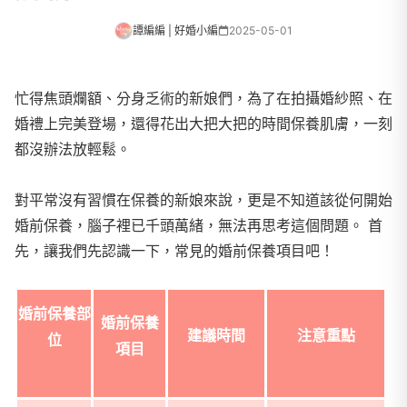
譚編編 | 好婚小編
2025-05-01
忙得焦頭爛額、分身乏術的新娘們，為了在拍攝婚紗照、在
婚禮上完美登場，還得花出大把大把的時間保養肌膚，一刻
都沒辦法放輕鬆。
對平常沒有習慣在保養的新娘來說，更是不知道該從何開始
婚前保養，腦子裡已千頭萬緒，無法再思考這個問題。 首
先，讓我們先認識一下，常見的婚前保養項目吧！
婚前保養部
婚前保養
建議時間
注意重點
位
項目