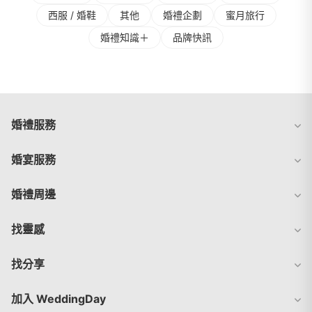
⻄服 / 婚鞋
其他
婚禮企劃
蜜⽉旅⾏
婚禮知識＋
品牌快訊
婚禮服務
婚宴服務
婚禮周邊
找靈感
找分享
加入 WeddingDay