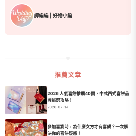
譚編編 | 好婚小編
推薦文章
2026 人氣喜餅推薦40間，中式西式喜餅品
牌挑選攻略！
2026-07-14
參加喜宴時，為什麼女方才有喜餅？一次解
決你的喜餅疑惑！