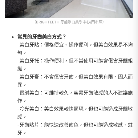
（BRIGHTEETH 牙齒淨白美學中心/門市照）
常見的牙齒美白方式？
-美白牙貼：價格便宜、操作便利，但美白效果易不均
勻。
-美白牙托：操作便利，但不當使用可能會傷害牙齦組
織。
-美白牙膏：不會傷害牙齒，但美白效果有限、因人而
異。
-雷射美白：可維持較久，容易牙齒敏感的人不建議施
作。
-冷光美白：美白效果較快顯現，但也可能造成牙齦敏
感。
-牙齒貼片：能快速改善齒色，但也可能造成敏感、蛀
牙。