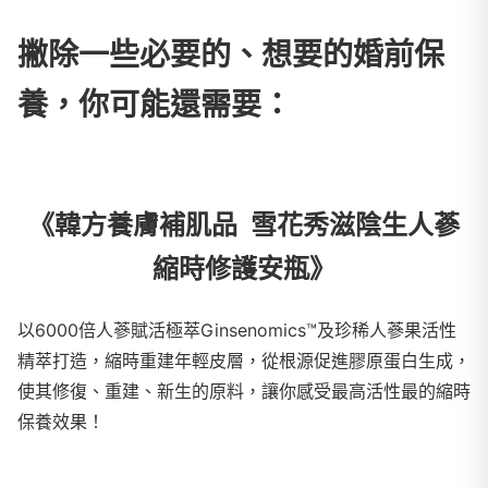
撇除一些必要的、想要的婚前保
養，你可能還需要：
《韓方養膚補肌品 雪花秀滋陰生人蔘
縮時修護安瓶》
以6000倍人蔘賦活極萃Ginsenomics™及珍稀人蔘果活性
精萃打造，縮時重建年輕皮層，從根源促進膠原蛋白生成，
使其修復、重建、新生的原料，讓你感受最高活性最的縮時
保養效果！