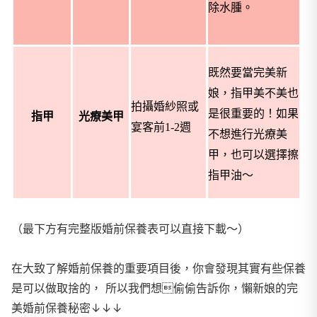
除水腫。
既然要當完美新
娘，指甲美不美也
拍攝婚紗照或
是很重要的！如果
指甲
光療美甲
宴客前
1-2
週
不想進行光療美
甲，也可以選擇擦
指甲油～
（最下方有完整版婚前保養表可以直接下載～）
在大致了解婚前保養的重要項目後，你會發現其實有些保養
是可以做取捨的， 所以我們想偷偷告訴你，懶新娘的完
美婚前保養秘密↓↓↓