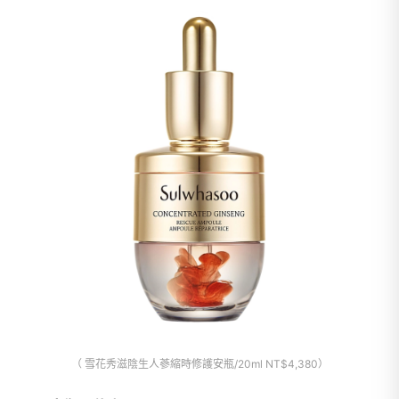
（ 雪花秀滋陰生人蔘縮時修護安瓶/20ml NT$4,380）