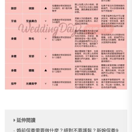
延伸閱讀
婚前保養需要做什麼？絕對不要護髮？新娘保養9