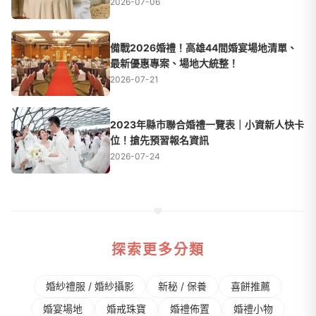
2026-07-06
備戰2026婚禮！高雄44間婚宴場地清單、
最新優惠專案、場地大統整！
2026-07-21
2023年縣市聯合婚禮一覽表｜小資新人快卡
位！搶先預習報名資訊
2026-07-24
探索更多分類
婚紗禮服 / 婚紗攝影
新秘 / 保養
喜餅推薦
婚宴場地
婚戒珠寶
婚禮佈置
婚禮⼩物