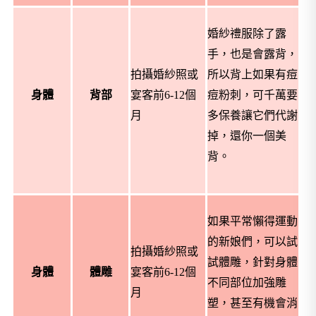
婚紗禮服除了露
手，也是會露背，
拍攝婚紗照或
所以背上如果有痘
身體
背部
宴客前
6-12
個
痘粉刺，可千萬要
月
多保養讓它們代謝
掉，還你一個美
背。
如果平常懶得運動
的新娘們，可以試
拍攝婚紗照或
試體雕，針對身體
身體
體雕
宴客前
6-12
個
不同部位加強雕
月
塑，甚至有機會消