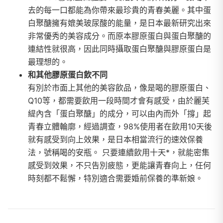
去的每一口都能為你帶來最珍貴的青春美麗。其中蛋
白聚醣擁有媲美玻尿酸的能量，是日本最新研究出來
非常優秀的美容成分。而原本膠原蛋白與蛋白聚醣的
連結性就很高，因此同時攝取蛋白聚醣與膠原蛋白是
最理想的。
和其他膠原蛋白飲不同
有別於市面上其他的美容飲品，像是喝的膠原蛋白、
Q10等，都需要飲用一段時間才會有感受，由於麗芙
緹內含「蛋白聚醣」的成分，可以由內而外「撐」起
青春立體輪廓，經過調查，98%使用者在飲用10天後
就有感受到向上效果，是日本相當流行的速效保養
法，號稱喝的安瓶。 只要連續飲用十天*，就能密集
感受到效果，不只告別疲態，更能讓青春向上，任何
時刻都不鬆懈，特別適合需要婚前保養的準新娘。