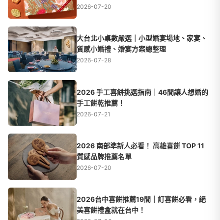
2026-07-20
大台北小桌數嚴選｜小型婚宴場地、家宴、
質感小婚禮、婚宴方案總整理
2026-07-28
2026 手工喜餅挑選指南｜46間讓人想婚的
手工餅乾推薦！
2026-07-21
2026 南部準新人必看！ 高雄喜餅 TOP 11
質感品牌推薦名單
2026-07-20
2026台中喜餅推薦19間｜訂喜餅必看，絕
美喜餅禮盒就在台中！