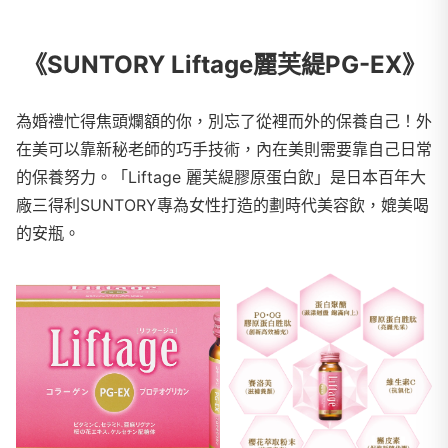
《SUNTORY Liftage麗芙緹PG-EX》
為婚禮忙得焦頭爛額的你，別忘了從裡而外的保養自己！外
在美可以靠新秘老師的巧手技術，內在美則需要靠自己日常
的保養努力。「Liftage 麗芙緹膠原蛋白飲」是日本百年大
廠三得利SUNTORY專為女性打造的劃時代美容飲，媲美喝
的安瓶。