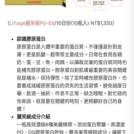
（
Liftage麗芙緹PG-EX
/10日份(10瓶入) NT$1,350）
認識膠原蛋白
膠原蛋白是人體中重要的蛋白質，不僅僅是針對皮
膚，更是肌腱、韌帶等主要成分。日常在食用各類
奶、蛋、豆、魚、肉類，以攝取足量的蛋白質同時也
能補充膠原蛋白。膠原蛋白對肌膚最重要的美容關鍵
就是補水、保持彈性，除了定時補充膠原蛋白外，也
要養成減緩膠原蛋白的流失的生活習慣，避免過度日
曬、飲酒、抽菸、作息不正常、缺乏睡眠。對忙碌的
你來說，就是要在關鍵的時刻，更照顧好自己的身
體！
麗芙緹成分介紹
一瓶高效濃縮8種美麗精華，添加蛋白聚醣、高濃度
PO．OG膠原蛋白胜肽、賽洛美等精粹成分，讓喝下