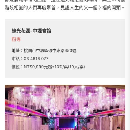
階段相識的人們再度聚首，見證人生的又一個幸福的開頭。
綠光花園-中壢會館
粉專
地址：
桃園市中壢區環中東路653號
市話：
03 4616 077
價位：NT$9,999元起+10%/桌(10人/桌)