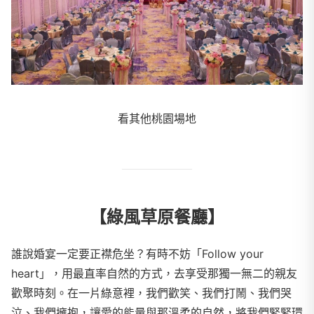
看其他桃園場地
【綠風草原餐廳】
誰說婚宴一定要正襟危坐？有時不妨「Follow your
heart」，用最直率自然的方式，去享受那獨一無二的親友
歡聚時刻。在一片綠意裡，我們歡笑、我們打鬧、我們哭
泣、我們擁抱，讓愛的能量與那溫柔的自然，將我們緊緊環