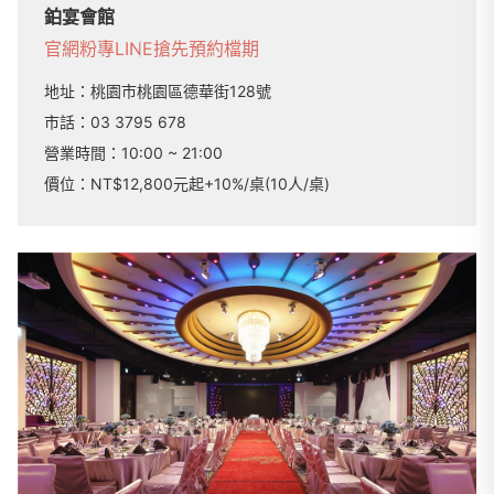
鉑宴會館
官網
粉專
LINE
搶先預約檔期
地址：
桃園市桃園區德華街128號
市話：
03 3795 678
營業時間：
10:00 ~ 21:00
價位：NT$12,800元起+10%/桌(10人/桌)