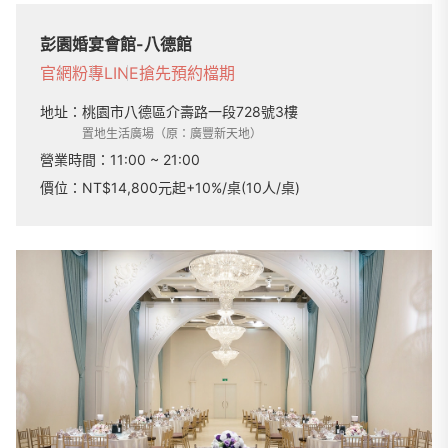
彭園婚宴會館-八德館
官網
粉專
LINE
搶先預約檔期
地址：
桃園市八德區介壽路一段728號3樓
置地生活廣場（原：廣豐新天地）
營業時間：
11:00 ~ 21:00
價位：NT$14,800元起+10%/桌(10人/桌)