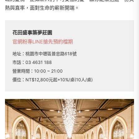
熱與直率，面對生命的嶄新開端。
花田盛事築夢莊園
官網
粉專
LINE
搶先預約檔期
地址：
桃園市中壢區普忠路618號
市話：
03 4631 188
營業時間：
10:00 ~ 21:00
價位：NT$12,800元起+10%/桌(10人/桌)