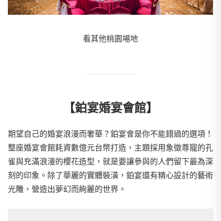
看其他桃園場地
【鉑宴婚宴會館】
期望自己的婚宴浪漫而奢華？鉑宴會是你不能錯過的選項！
整座婚宴會館耗資數億元台幣打造，主題採用象徵尊寵的孔
雀與充滿浪漫的櫻花造型，就是要讓參與的人們留下最為深
刻的印象。除了華麗的實體裝潢，鉑宴還有精心設計的藝術
光雕，營造出夢幻而絢麗的世界。