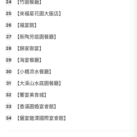
【竹園餐廳】
24
【來福星花園大飯店】
25
【福宴館】
26
【新陶芳庭園餐廳】
27
【錦家御宴】
28
【海宴餐廳】
29
【小橋流水餐廳】
30
【大溪山水庭園餐廳】
31
【饗宴美食城】
32
【香滿園婚宴會館】
33
【儷宴龍潭國際宴會館】
34