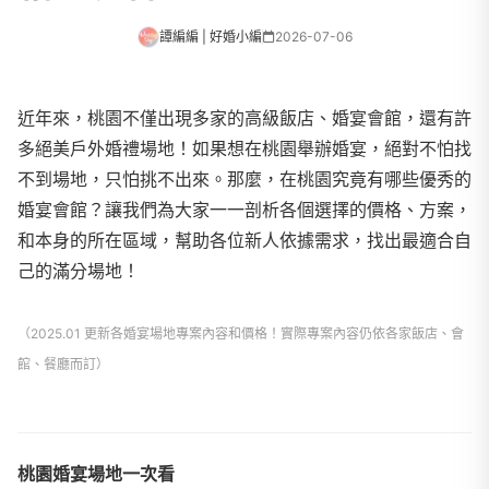
譚編編 | 好婚小編
2026-07-06
近年來，桃園不僅出現多家的高級飯店、婚宴會館，還有許
多絕美戶外婚禮場地！如果想在桃園舉辦婚宴，絕對不怕找
不到場地，只怕挑不出來。那麼，在桃園究竟有哪些優秀的
婚宴會館？讓我們為大家一一剖析各個選擇的價格、方案，
和本身的所在區域，幫助各位新人依據需求，找出最適合自
己的滿分場地！
（2025.01 更新各婚宴場地專案內容和價格！實際專案內容仍依各家飯店、會
館、餐廳而訂）
桃園婚宴場地一次看