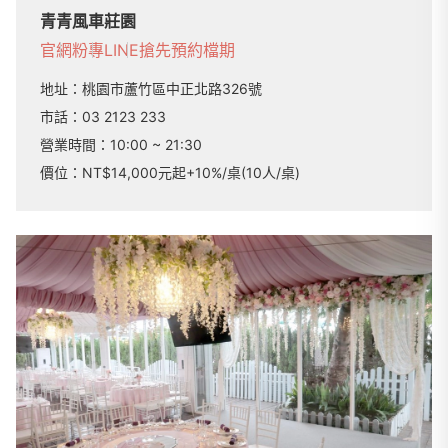
青青風車莊園
官網
粉專
LINE
搶先預約檔期
地址：
桃園市蘆竹區中正北路326號
市話：
03 2123 233
營業時間：
10:00 ~ 21:30
價位：NT$14,000元起+10%/桌(10人/桌)