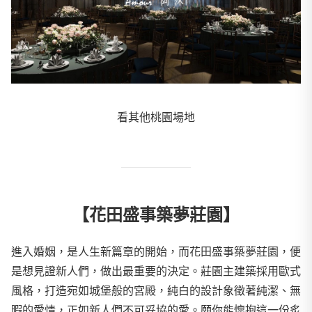
看其他桃園場地
【花田盛事築夢莊園】
進入婚姻，是人生新篇章的開始，而花田盛事築夢莊園，便
是想見證新人們，做出最重要的決定。莊園主建築採用歐式
風格，打造宛如城堡般的宮殿，純白的設計象徵著純潔、無
暇的愛情，正如新人們不可妥協的愛。願你能懷抱這一份炙