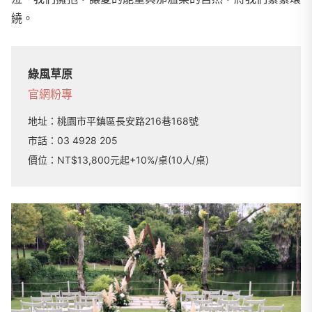
繞。
綠風草原
官網
粉專
地址：
桃園市平鎮區長安路216巷168號
市話：
03 4928 205
價位：NT$13,800元起+10%/桌(10人/桌)