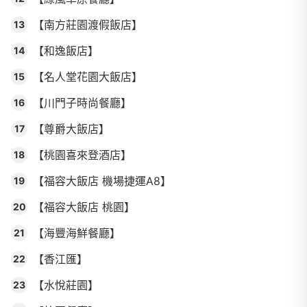
【南方莊園渡假飯店】
13
【和逸飯店】
14
【名人堂花園大飯店】
15
【川門子時尚餐廳】
16
【尊爵大飯店】
17
【桃園喜來登酒店】
18
【福容大飯店 機場捷運A8】
19
【福容大飯店 桃園】
20
【海豐海鮮餐廳】
21
【香江匯】
22
【水悅莊園】
23