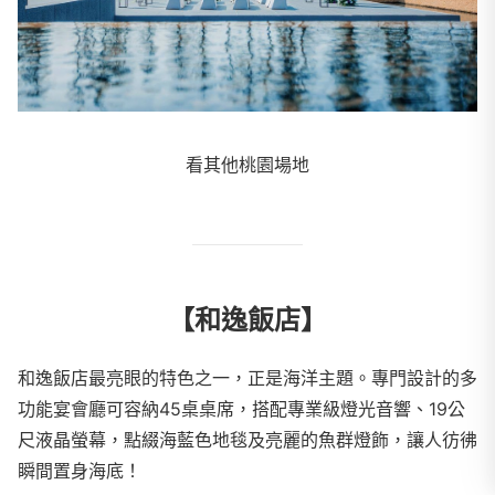
看其他桃園場地
【和逸飯店】
和逸飯店最亮眼的特色之一，正是海洋主題。專門設計的多
功能宴會廳可容納45桌桌席，搭配專業級燈光音響、19公
尺液晶螢幕，點綴海藍色地毯及亮麗的魚群燈飾，讓人彷彿
瞬間置身海底！