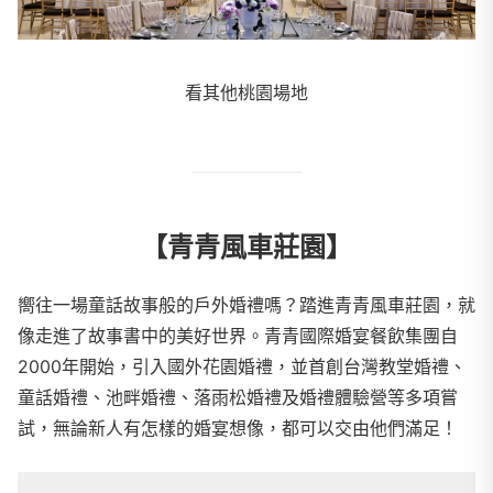
看其他桃園場地
【青青風車莊園】
嚮往一場童話故事般的戶外婚禮嗎？踏進青青風車莊園，就
像走進了故事書中的美好世界。青青國際婚宴餐飲集團自
2000年開始，引入國外花園婚禮，並首創台灣教堂婚禮、
童話婚禮、池畔婚禮、落雨松婚禮及婚禮體驗營等多項嘗
試，無論新人有怎樣的婚宴想像，都可以交由他們滿足！