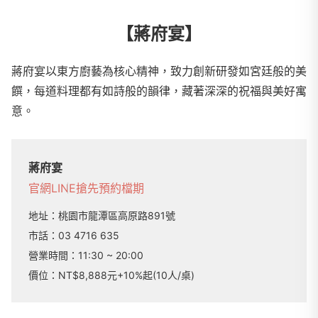
【蔣府宴】
蔣府宴以東方廚藝為核心精神，致力創新研發如宮廷般的美
饌，每道料理都有如詩般的韻律，藏著深深的祝福與美好寓
意。
蔣府宴
官網
LINE
搶先預約檔期
地址：
桃園市龍潭區高原路891號
市話：
03 4716 635
營業時間：
11:30 ~ 20:00
價位：NT$8,888元+10%起(10人/桌)