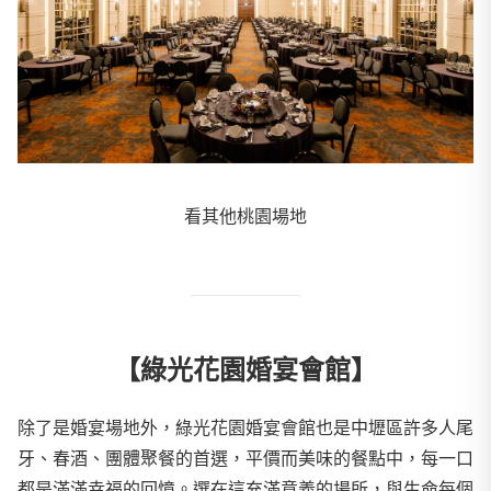
看其他桃園場地
【綠光花園婚宴會館】
除了是婚宴場地外，綠光花園婚宴會館也是中壢區許多人尾
牙、春酒、團體聚餐的首選，平價而美味的餐點中，每一口
都是滿滿幸福的回憶。選在這充滿意義的場所，與生命每個