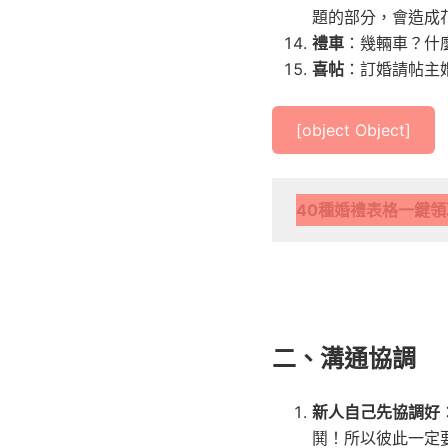
題的部分，會造成
禮車
：幾輛車？什
喜帖
：訂婚請帖主
[object Object]
40種婚禮表格一鍵
二、溝通協調
新人自己先協調好
鬨！所以彼此一定