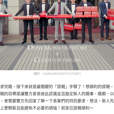
(圖片：DUNCAN PHOTO STORY)
求完婚，接下來就是最關鍵的「提親」步驟了！想順利的提親，
親的目標是讓雙方家長彼此認識並且敲定新人的婚事、婚期，以
，會需要雙方先回家了解一下長輩們的特別要求、想法，新人先
上更輕鬆且能避免不必要的煩惱！祝各位提親順利～