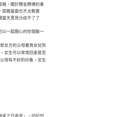
提親，關於聘金聘禮的事
，提親當面也不太敢要
親當天意見分歧不了了
可以一起開心的吃個飯～
恩女方的父母養育女兒到
，女生可以常常回家甚至
父母有不好的印象，女生
納采之日為宜」，切記勿