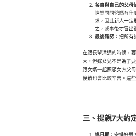
各自與自己的父母
情想問問爸媽有什
求，因此新人一定
之，或事後才冒出
最後確認
：把所有
在跟長輩溝通的時候，要
大，但嫁女兒不是為了要
跟女婿一起照顧女方父母
後續也會比較辛苦。這些
三、提親7大約
挑日期
：安排好雙