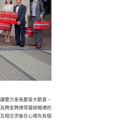
讓雙方家長都皆大歡喜，
及聘金聘禮等籌辦婚禮的
互相交流後在心裡先有個