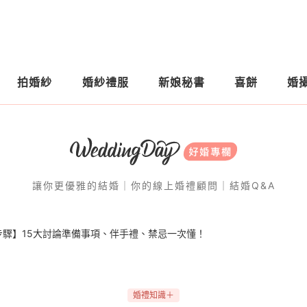
拍婚紗
婚紗禮服
新娘秘書
喜餅
婚
讓你更優雅的結婚｜你的線上婚禮顧問｜結婚Q&A
步驟】15大討論準備事項、伴手禮、禁忌一次懂！
婚禮知識＋