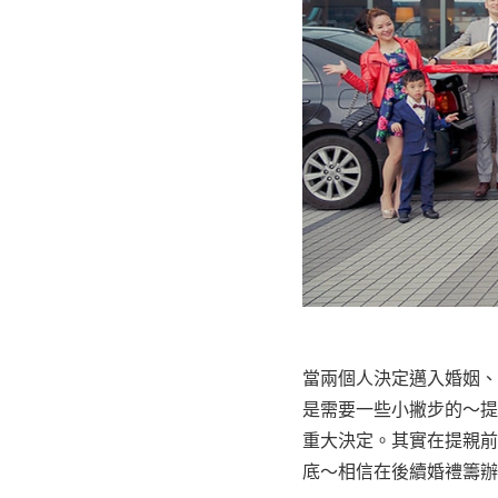
當兩個人決定邁入婚姻、
是需要一些小撇步的～提
重大決定。其實在提親前
底～相信在後續婚禮籌辦