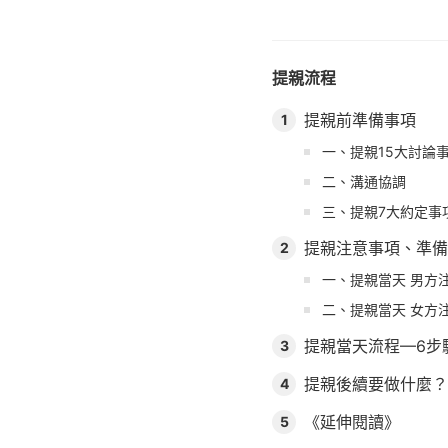
提親流程
提親前準備事項
1
一、提親15大討論
二、溝通協調
三、提親7大約定事
提親注意事項、準備
2
一、提親當天 男方
二、提親當天 女方
提親當天流程—6步
3
提親後續要做什麼？
4
《延伸閱讀》
5