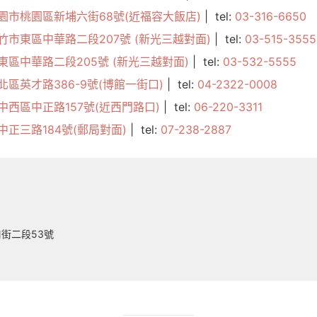
園市桃園區新埔六街68號(近福容大飯店)
| tel:
03-316-6650
竹市東區中華路二段207號 (新光三越對面)
| tel:
03-515-3555
東區中華路二段205號 (新光三越對面)
| tel:
03-532-5555
北區英才路386-9號(博館一街口)
| tel:
04-2322-0008
中西區中正路157號(近西門路口)
| tel:
06-220-3311
中正三路184號(郵局對面)
| tel:
07-238-2887
街二段53號