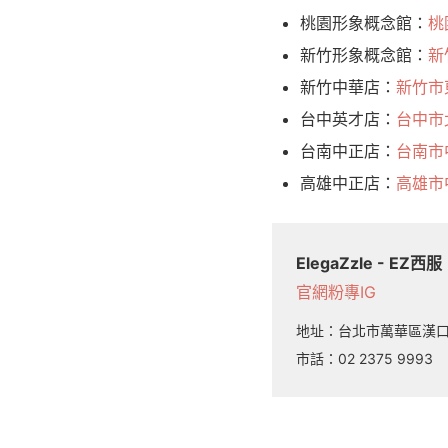
桃園形象概念館：
桃
新竹形象概念館：
新
新竹中華店：
新竹市
台中英才店：
台中市
台南中正店：
台南市
高雄中正店：
高雄市
ElegaZzle - EZ西服
官網
粉專
IG
地址：
台北市萬華區漢口
市話：
02 2375 9993