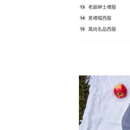
老爺紳士禮服
13
黑禮帽西服
14
風尚名品西服
15