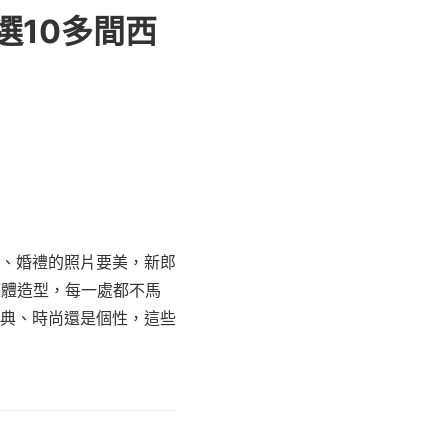
選10多間西
紗、婚禮的照片要美，新郎
整體造型，每一處都不馬
典、時尚還是個性，這些