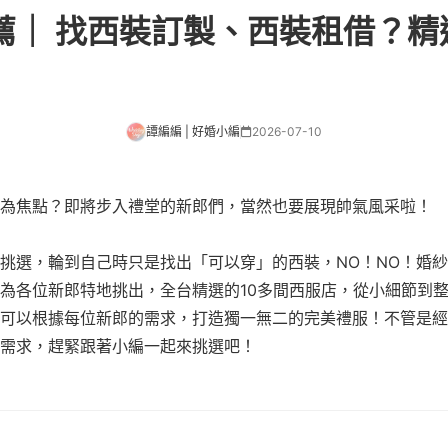
薦｜ 找西裝訂製、西裝租借？精
譚編編 | 好婚小編
2026-07-10
為焦點？即將步入禮堂的新郎們，當然也要展現帥氣風采啦！
挑選，輪到自己時只是找出「可以穿」的西裝，NO！NO！婚
為各位新郎特地挑出，全台精選的10多間西服店，從小細節到
可以根據每位新郎的需求，打造獨一無二的完美禮服！不管是經
需求，趕緊跟著小編一起來挑選吧！