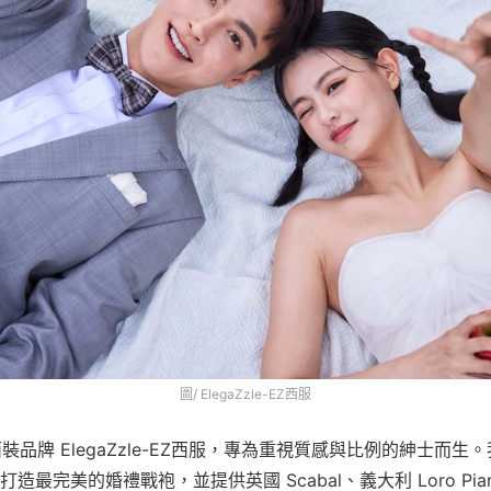
圖/ ElegaZzle-EZ西服
西裝品牌 ElegaZzle-EZ西服，專為重視質感與比例的紳士而生
造最完美的婚禮戰袍，並提供英國 Scabal、義大利 Loro Piana