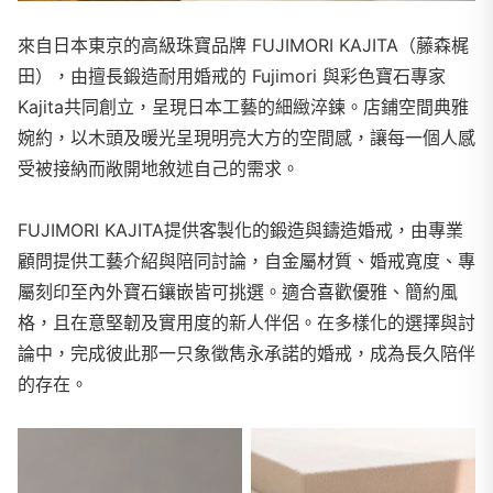
來自日本東京的高級珠寶品牌 FUJIMORI KAJITA（藤森梶
田），由擅長鍛造耐用婚戒的 Fujimori 與彩色寶石專家
Kajita共同創立，呈現日本工藝的細緻淬鍊。店鋪空間典雅
婉約，以木頭及暖光呈現明亮大方的空間感，讓每一個人感
受被接納而敞開地敘述自己的需求。
FUJIMORI KAJITA提供客製化的鍛造與鑄造婚戒，由專業
顧問提供工藝介紹與陪同討論，自金屬材質、婚戒寬度、專
屬刻印至內外寶石鑲嵌皆可挑選。適合喜歡優雅、簡約風
格，且在意堅韌及實用度的新人伴侶。在多樣化的選擇與討
論中，完成彼此那一只象徵雋永承諾的婚戒，成為長久陪伴
的存在。