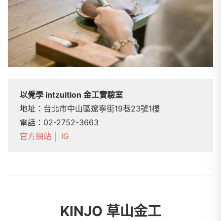
以覺學 intzuition 金工實驗室
地址：台北市中山區遼寧街19巷23號1樓
電話：02-2752-3663
官方網站
│
IG
KINJO 草山金工