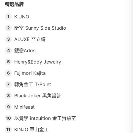
精選品牌
K.UNO
1
昕室 Sunny Side Studio
2
ALUXE 亞立詩
3
銀戀Adosi
4
Henry&Eddy Jewelry
5
Fujimori Kajita
6
轉角金工 T-Point
7
Black Joker 黑角設計
8
Minifeast
9
以覺學 intzuition 金工實驗室
10
KINJO 草山金工
11