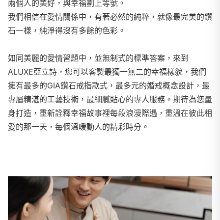
兩個人的美好，與幸福劃上等號。
我們相信在愛情關係中，有著必然的純粹，就像最完美的鑽
石一樣，純淨得沒有多餘的色彩。
如同美麗的愛情習題中，並無制式的標準答案，來到
ALUXE亞立詩，您可以客製最獨一無二的幸福樣貌，我們
擁有最多的GIA鑽石戒指款式，最多元的婚戒概念設計，最
專屬精湛的工藝技術，最細膩貼心的專人服務。期待為您量
身打造，重新詮釋幸福故事裡每段浪漫際遇，重溫在彼此相
愛的那一天，每個溫暖動人的精彩時分。