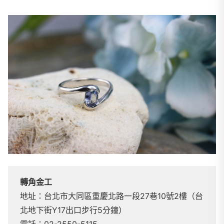
轉角金工
地址：台北市大同區重慶北路一段27巷10號2樓（台
北地下街Y17出口步行5分鐘）
電話：02-2550-5115