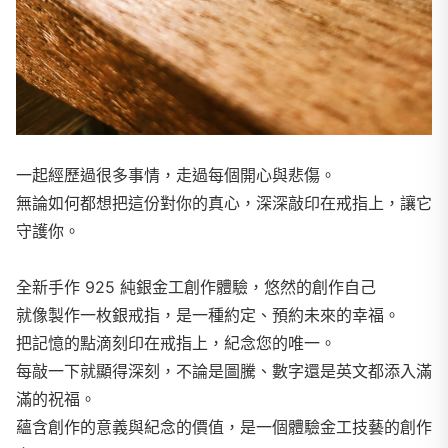
一起經歷過很多事情，走過每個開心與悲傷。
無論如何都想把這份對你的真心，深深敲印在戒指上，讓它
守護你。
全新手作 925 純銀金工創作體驗，悠然的創作自己
就像製作一枚銀戒指，是一種約定、預約未來的幸福。
把記憶的點滴刻印在戒指上，紀念您的唯一。
每敲一下就顯得深刻，不論是圖騰、數字還是英文都添入滿
滿的祝福。
蘊含創作的意義與紀念的價值，是一個體驗金工技藝的創作