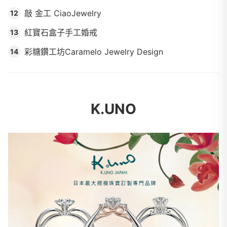
敲 金工 CiaoJewelry
12
紅寶石盒子手工婚戒
13
彩糖鑽工坊Caramelo Jewelry Design
14
K.UNO