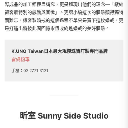
際成品的加工都極盡講究，更是體現出他們的理念—「獻給
顧客最特別的感動與喜悅」。更讓小編這次的體驗顯得獨特
而難忘，讓客製婚戒的這個過程不單只是買下這枚婚戒，更
是打造出將彼此間回憶永恆收納進婚戒的美好體驗。
K.UNO Taiwan日本最大規模珠寶訂製專門品牌
官網
粉專
手機：
02 2771 3121
昕室 Sunny Side Studio