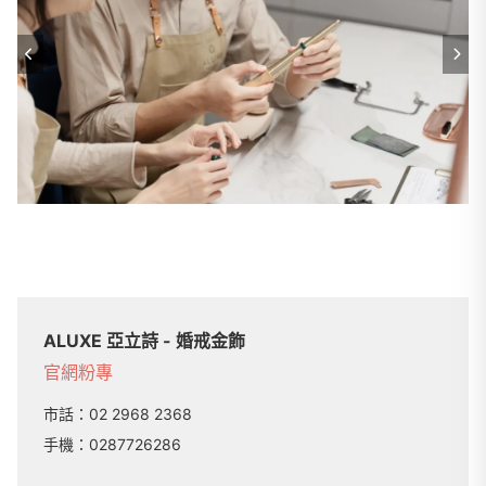
ALUXE 亞立詩 - 婚戒金飾
官網
粉專
市話：
02 2968 2368
手機：
0287726286