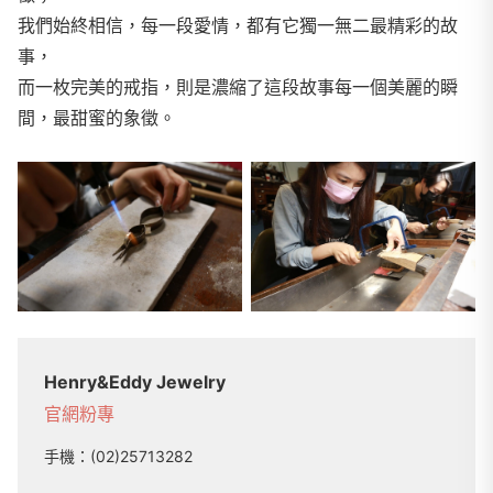
我們始終相信，每一段愛情，都有它獨一無二最精彩的故
事，
而一枚完美的戒指，則是濃縮了這段故事每一個美麗的瞬
間，最甜蜜的象徵。
Henry&Eddy Jewelry
官網
粉專
手機：
(02)25713282