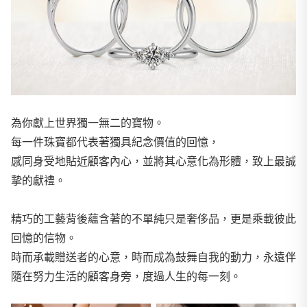
為你獻上世界獨一無二的寶物。
每一件珠寶都代表著獨具紀念價值的回憶，
感同身受地貼近顧客內心，並將其心意化為形體，致上最誠
摯的獻禮。
精巧的工藝背後蘊含著的不單純只是奢侈品，更是乘載彼此
回憶的信物。
時而承載贈送者的心意，時而成為鼓舞自我的動力，永遠伴
隨在努力生活的顧客身旁，度過人生的每一刻。