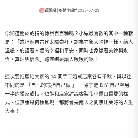
譚編編 | 好婚小編
2026-07-23
你知道關於戒指的傳說百百種嗎？小編最喜歡的其中一種就
是：「戒指源自古代太陽崇拜，認為它象太陽神一樣，給人
溫暖，庇護著人類的幸福和平安，同時也象徵著美德與永
恆，真理與信念」聽完總是讓人暖暖的呢！
這次要推薦給大家的 14 間手工婚戒店家各有千秋，與以往
不同的是 「自己的戒指自己做 」 ，除了能 DIY 自己與另
一半的獨家戒指，也能和店家討論客製化小倆口喜愛的樣
式，但無論是何種呈現，都將會是兩人之間無比美好的人生
大事！