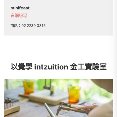
minifeast
官網
粉專
市話：
02 2239 3316
以覺學 intzuition 金工實驗室