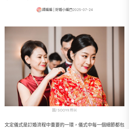
譚編編 | 好婚小編
2025-07-24
圖/ SOOYII 所以
文定儀式是訂婚流程中重要的一環，儀式中每一個細節都包