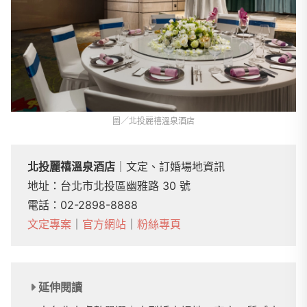
圖／北投麗禧溫泉酒店
北投麗禧溫泉酒店
｜文定、訂婚場地資訊
地址：台北市北投區幽雅路 30 號
電話：02-2898-8888
文定專案
｜
官方網站
｜
粉絲專頁
延伸閱讀