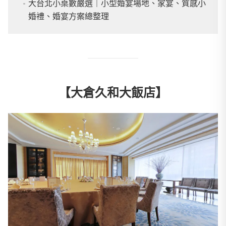
大台北小桌數嚴選｜小型婚宴場地、家宴、質感小
婚禮、婚宴方案總整理
【大倉久和大飯店】