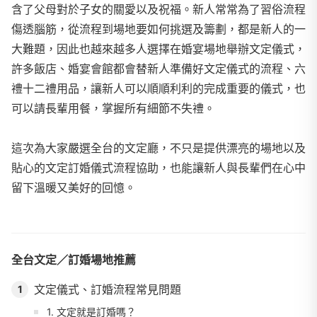
含了父母對於子女的關愛以及祝福。新人常常為了習俗流程
傷透腦筋，從流程到場地要如何挑選及籌劃，都是新人的一
大難題，因此也越來越多人選擇在婚宴場地舉辦文定儀式，
許多飯店、婚宴會館都會替新人準備好文定儀式的流程、六
禮十二禮用品，讓新人可以順順利利的完成重要的儀式，也
可以請長輩用餐，掌握所有細節不失禮。
這次為大家嚴選全台的文定廳，不只是提供漂亮的場地以及
貼心的文定訂婚儀式流程協助，也能讓新人與長輩們在心中
留下溫暖又美好的回憶。
全台文定／訂婚場地推薦
文定儀式、訂婚流程常見問題
1
1. 文定就是訂婚嗎？