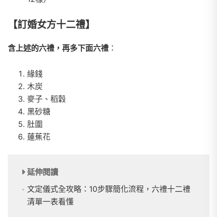
【訂婚女方十二禮】
含上述的六禮，再多下面六禮
：
緣錢
木炭
麥子、稻穀
黑砂糖
肚圍
蓮蕉花
延伸閱讀
文定儀式全攻略：10步驟簡化流程，六禮十二禮
清單一表看懂