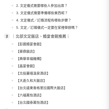
2. 文定儀式需要哪些人參加出席？
3. 文定儀式需要準備哪些東西呢？
4. 文定儀式／訂婚流程有哪些步驟？
5. 文定／訂婚儀式一定要在家裡舉辦嗎？
｜北部文定飯店、婚宴會館推薦｜
2
【彭園婚宴會館】
【豪鼎飯店】
【典華幸福機構】
【晶宴會館】
【北投麗禧溫泉酒店】
【大倉久和大飯店】
【台北遠東香格里拉國際大飯店】
【六福萬怡酒店】
【台北國泰萬怡酒店】