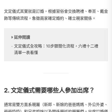
文定儀式其實就是訂婚，根據習俗會交換聘禮、奉茶、戴金
飾等傳統流程，象徵兩家確定婚約、確立親家關係。
延伸閱讀
文定儀式全攻略：10步驟簡化流程，六禮十二禮
清單一表看懂
2. 文定儀式需要哪些人參加出席？
通常是雙方直系親屬（新郎、新娘的爸爸媽媽、外公外婆、
爺爺奶奶）和兄弟姐妹以及關係親近的親屬們。出席訂婚儀