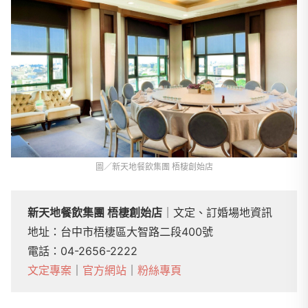
圖／新天地餐飲集團 梧棲創始店
新天地餐飲集團 梧棲創始店
｜文定、訂婚場地資訊
地址：台中市梧棲區大智路二段400號
電話：04-2656-2222
文定專案
｜
官方網站
｜
粉絲專頁