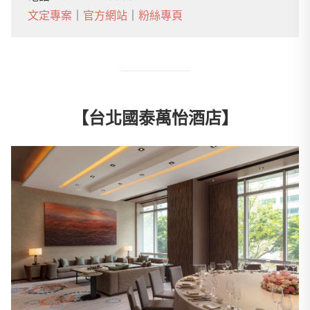
文定專案
｜
官方網站
｜
粉絲專頁
【台北國泰萬怡酒店】