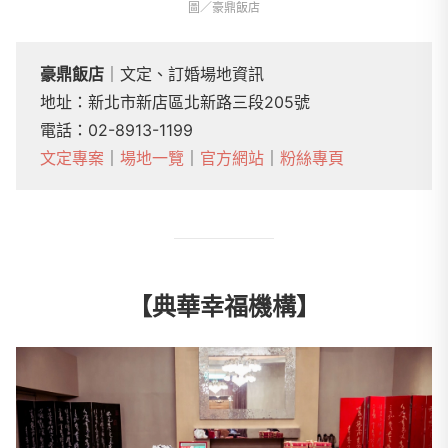
圖／豪鼎飯店
豪鼎飯店
｜文定、訂婚場地資訊
地址：新北市新店區北新路三段205號
電話：02-8913-1199
文定專案
｜
場地一覽
｜
官方網站
｜
粉絲專頁
【典華幸福機構】