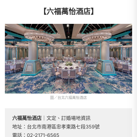
【六福萬怡酒店】
圖／台北六福萬怡酒店
六福萬怡酒店
｜文定、訂婚場地資訊
地址：台北市南港區忠孝東路七段359號
電話：02-2171-6565