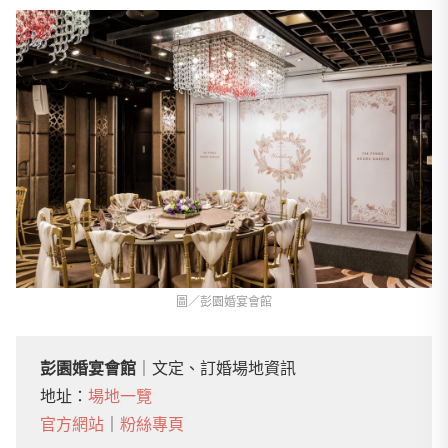
圖／彭園婚宴會館
彭園婚宴會館
｜文定、訂婚場地資訊
地址：
場地一覽
官方網站
｜
粉絲專頁