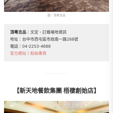
圖／頂粵吉品
頂粵吉品
｜文定、訂婚場地資訊
地址：台中市西屯區市政南一路288號
電話：04-2253-4688
官方網站
｜
粉絲專頁
【新天地餐飲集團 梧棲創始店】