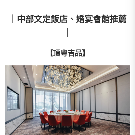
｜中部文定飯店、婚宴會館推薦
｜
【頂粵吉品】