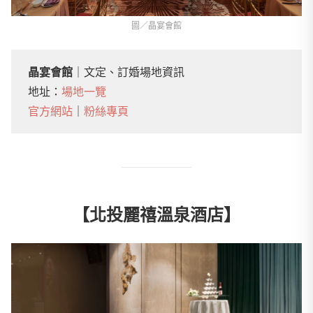
圖／晶宴會館
晶宴會館
｜文定、訂婚場地資訊
地址：
場地一覽
官方網站
｜
粉絲專頁
【北投麗禧溫泉酒店】