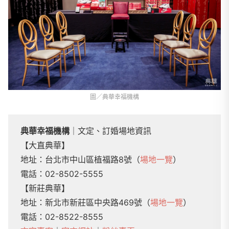
圖／典華幸福機構
典華幸福機構
｜文定、訂婚場地資訊
【大直典華】
地址：台北市中山區植福路8號（
場地一覽
）
電話：02-8502-5555
【新莊典華】
地址：新北市新莊區中央路469號（
場地一覽
）
電話：02-8522-8555