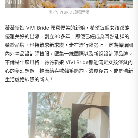
圖／VIVI BRIDE薇薇新娘
薇薇新娘 VIVI Bride 原意優美的新娘，希望每個女孩都能
優雅美好的出嫁，創立30多年，即使已經成為耳熟能詳的
婚紗品牌，也持續求新求變，走在流行趨勢上，定期採購國
內外精品設計師禮服，匯集一線國際以及新銳設計師品牌。
不論是什麼風格，薇薇新娘 VIVI Bride都能滿足女孩深藏內
心的夢幻想像！推薦給喜歡韓系簡約、濃厚復古、或是清新
生活感婚紗照的新人！