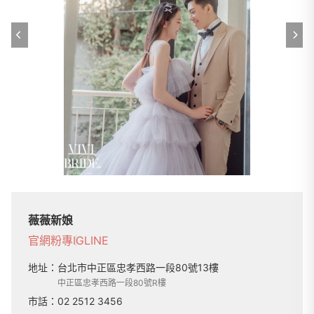
薇薇新娘
官網
粉專
IG
LINE
地址：
台北市中正區忠孝西路一段80號13樓
中正區忠孝西路一段80號R樓
市話：
02 2512 3456