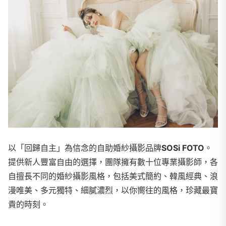
以「回歸自主」為信念的自助婚紗攝影品牌
SOSi FOTO
。
提供新人豐富自由的選擇，團隊擁有數十位專業攝影師，各
自擅長不同的婚紗攝影風格，包括美式簡約、韓風經典、浪
漫唯美、多元獨特、細膩濃烈，以你嚮往的風格，珍藏最寶
貴的時刻。