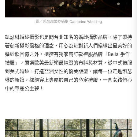
圖／凱瑟琳婚紗攝影 Catherine Wedding
凱瑟琳婚紗攝影也是間台北知名的婚紗攝影品牌，除了秉持
著創新攝影風格的理念，用心為每對新人們編織出最美好的
婚紗照回憶之外，還擁有獨家高訂款禮服品牌「Bella 手作
禮服」，嚴選歐美最新穎最精緻的布料與材質，從中式禮服
到美式婚紗，打造亞洲女性的優美版型，讓每一位走進凱瑟
琳的新娘，都能穿上專屬於自己的命定禮服，一圓女孩們心
中的華麗公主夢！