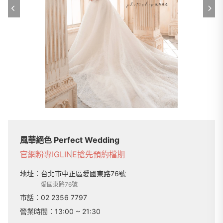
風華絕色 Perfect Wedding
官網
粉專
IG
LINE
搶先預約檔期
地址：
台北市中正區愛國東路76號
愛國東路76號
市話：
02 2356 7797
營業時間：
13:00 ~ 21:30