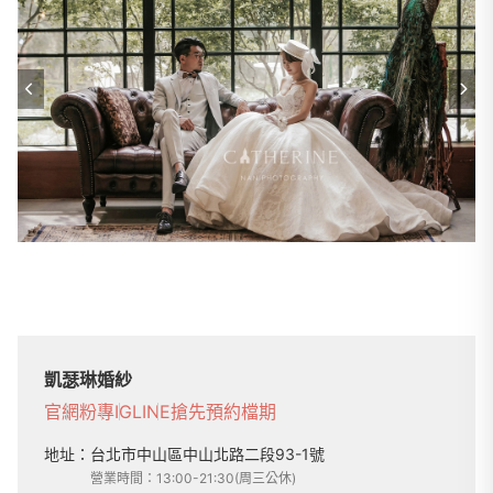
凱瑟琳婚紗
官網
粉專
IG
LINE
搶先預約檔期
地址：
台北市中山區中山北路二段93-1號
營業時間：13:00-21:30(周三公休)