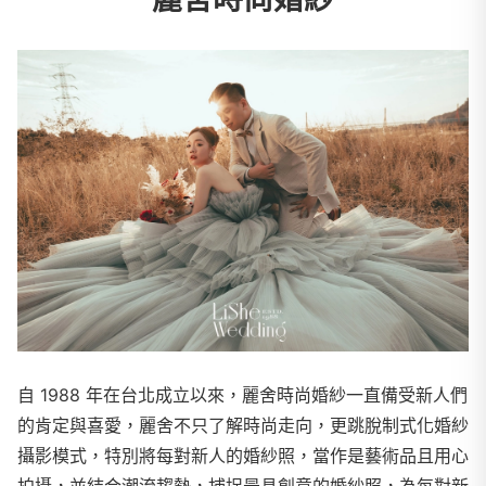
自 1988 年在台北成立以來，麗舍時尚婚紗一直備受新人們
的肯定與喜愛，麗舍不只了解時尚走向，更跳脫制式化婚紗
攝影模式，特別將每對新人的婚紗照，當作是藝術品且用心
拍攝，並結合潮流趨勢，捕捉最具創意的婚紗照，為每對新