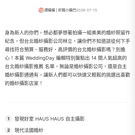
譚編編 | 好婚小編
2026-07-15
身為新人的你們，想必都夢想著拍攝一組美美的婚紗照留作
紀念，但台北婚紗攝影公司林立，讓你們不知道該從何下手
尋找符合預算、服務好、高評價的台北婚紗攝影嗎？別擔
心！本篇 WeddingDay 編輯特別盤點出 14 間人氣超高的
台北婚紗攝影推薦 名單，無論是婚紗攝影公司，還是自主
婚紗攝影通通有，讓新人們都可以快速又輕鬆的挑選出喜歡
的婚紗攝影店家！
發現好室 HAUS HAUS 自主攝影
1
現代法國婚紗
2