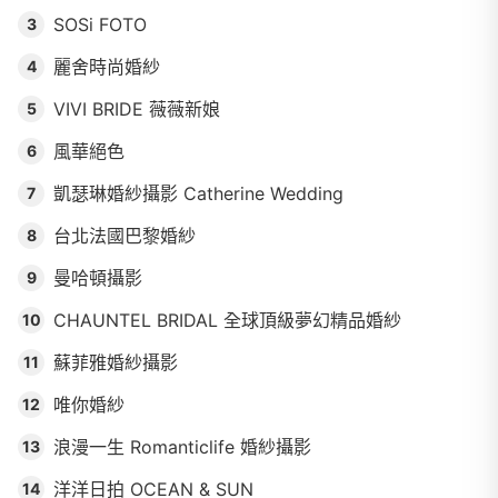
SOSi FOTO
3
麗舍時尚婚紗
4
VIVI BRIDE 薇薇新娘
5
風華絕色
6
凱瑟琳婚紗攝影 Catherine Wedding
7
台北法國巴黎婚紗
8
曼哈頓攝影
9
CHAUNTEL BRIDAL 全球頂級夢幻精品婚紗
10
蘇菲雅婚紗攝影
11
唯你婚紗
12
浪漫一生 Romanticlife 婚紗攝影
13
洋洋日拍 OCEAN & SUN
14