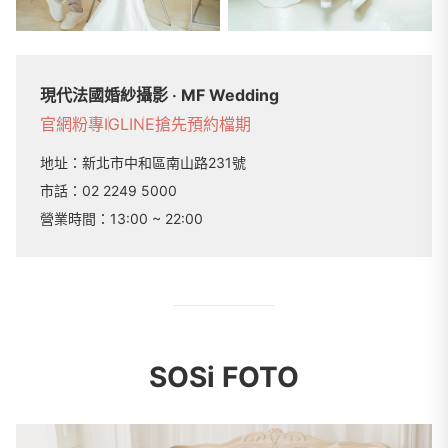
現代法國婚紗攝影 ‧ MF Wedding
官網
粉專
IG
LINE
搶先預約檔期
地址：
新北市中和區南山路231號
市話：
02 2249 5000
營業時間：
13:00 ~ 22:00
SOSi FOTO