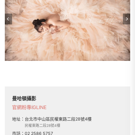
曼哈頓攝影
官網
粉專
IG
LINE
地址：
台北市中山區民權東路二段28號4樓
民權東路二段28號4樓
市話：
02 2586 5757