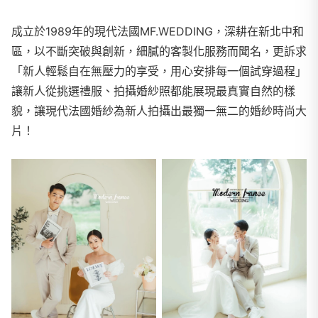
成立於1989年的現代法國MF.WEDDING，深耕在新北中和
區，以不斷突破與創新，細膩的客製化服務而聞名，更訴求
「新人輕鬆自在無壓力的享受，用心安排每一個試穿過程」
讓新人從挑選禮服、拍攝婚紗照都能展現最真實自然的樣
貌，讓現代法國婚紗為新人拍攝出最獨一無二的婚紗時尚大
片！