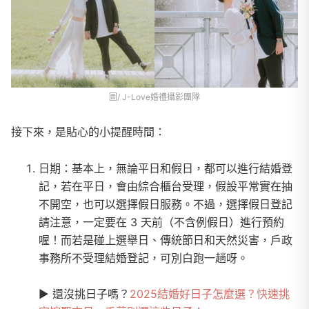
圖/ J-Love婚禮攝影團隊
接下來，是貼心的小提醒時間：
日期：基本上，無論平日和假日，都可以進行結婚登
記，若在平日，會由綜合櫃台受理，假設平常實在抽
不開空，也可以選擇假日服務。不過，選擇假日登記
請注意，一定要在 3 天前（不含例假日）進行預約
喔！而若是碰上選舉日、傳統節日和天然災害，戶政
事務所不受理結婚登記，可別白跑一趟呀。
▶︎ 還沒挑日子嗎？
2025結婚好日子怎麼選？快速挑