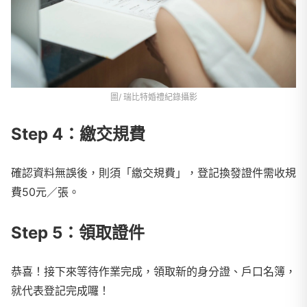
圖/ 瑞比特婚禮紀錄攝影
Step 4：繳交規費
確認資料無誤後，則須「繳交規費」，登記換發證件需收規
費50元／張。
Step 5：領取證件
恭喜！接下來等待作業完成，領取新的身分證、戶口名簿，
就代表登記完成囉！