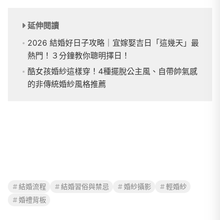
延伸閱讀
2026 結婚好日子攻略｜宜嫁娶吉日「這幾天」最
熱門！３分鐘教你聰明擇日！
酷女孩婚紗這樣穿！4種擺脫公主風、自帶帥氣感
的非傳統婚紗風格推薦
結婚流程
結婚習俗與禁忌
婚紗攝影
輕婚紗
婚禮背板