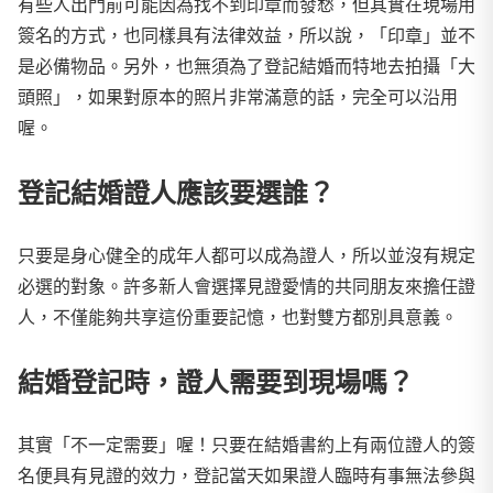
有些人出門前可能因為找不到印章而發愁，但其實在現場用
簽名的方式，也同樣具有法律效益，所以說，「印章」並不
是必備物品。另外，也無須為了登記結婚而特地去拍攝「大
頭照」，如果對原本的照片非常滿意的話，完全可以沿用
喔。
登記結婚證人應該要選誰？
只要是身心健全的成年人都可以成為證人，所以並沒有規定
必選的對象。許多新人會選擇見證愛情的共同朋友來擔任證
人，不僅能夠共享這份重要記憶，也對雙方都別具意義。
結婚登記時，證人需要到現場嗎？
其實「不一定需要」喔！只要在結婚書約上有兩位證人的簽
名便具有見證的效力，登記當天如果證人臨時有事無法參與