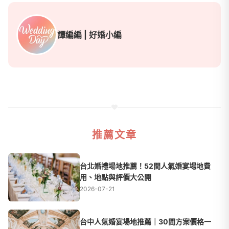
譚編編 | 好婚小編
推薦文章
台北婚禮場地推薦！52間人氣婚宴場地費
用、地點與評價大公開
2026-07-21
台中人氣婚宴場地推薦｜30間方案價格一