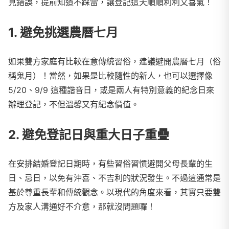
見錯誤，提前知道不踩雷，讓登記這天順順利利又喜氣！
1. 避免挑選農曆七月
如果雙方家庭有比較在意傳統習俗，建議避開農曆七月（俗
稱鬼月）！當然，如果是比較隨性的新人，也可以選擇像
5/20、9/9 這種諧音日，或是兩人有特別意義的紀念日來
辦理登記，不但溫馨又有紀念價值。
2. 避免登記日與重大日子重疊
在安排結婚登記日期時，有些習俗習慣避開父母長輩的生
日、忌日，以免有沖喜、不吉利的狀況發生。不過這通常是
基於尊重長輩和傳統觀念。以現代的角度來看，其實只要雙
方及家人溝通好不介意，那就沒問題囉！