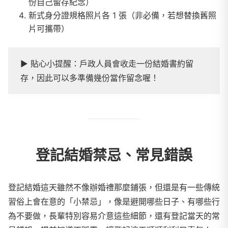
份自己留存紀念）
新式身分證規格照片各 1 張（非必備，若想替換舊照
片可攜帶）
▶︎ 貼心小提醒：戶政人員會收走一份結婚書約留
存，因此可以多準備幾份當作留念喔！
登記結婚禁忌、常見錯誤
登記結婚這天雖然不像辦婚禮那麼鋪張，但還是有一些傳統
習俗上會在意的「小禁忌」，像是避開哪些日子、有哪些行
為不要做，長輩特別容易介意這些細節，還有登記當天的常