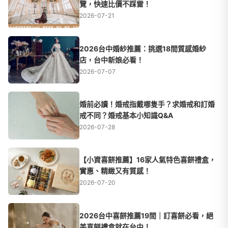
覽，快速比價不踩雷！
2026-07-21
2026台中婚紗推薦：挑選18間質感婚紗
店，台中新娘必看！
2026-07-07
婚前必讀！婚戒指戴哪隻手？求婚戒和訂婚
戒不同？婚戒基本小知識Q&A
2026-07-28
【小資喜餅推薦】16家人氣特色喜餅禮盒，
實惠、精緻又有質感！
2026-07-20
2026台中喜餅推薦19間｜訂喜餅必看，絕
美喜餅禮盒就在台中！