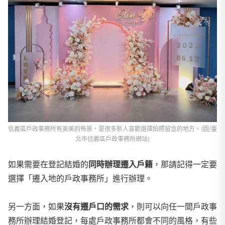
信義區戶政事務所有美美的佈景，是很多新人喜歡選擇拍照留念的地方。(圖/臺
北市信義區戶政事務所網站)
如果需要在登記結婚的
同時辦理遷入戶籍
，那請記得一定要
選擇「遷入地的戶政事務所」進行辦理。
另一方面，如果
沒有遷戶口的需求
，則可以向任一間戶政事
務所辦理結婚登記，每處戶政事務所都會不同的風格，有些