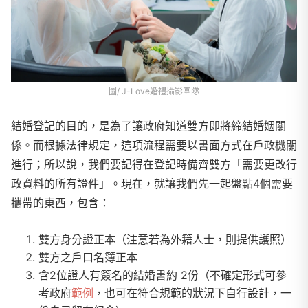
圖/ J-Love婚禮攝影團隊
結婚登記的目的，是為了讓政府知道雙方即將締結婚姻關
係。而根據法律規定，這項流程需要以書面方式在戶政機關
進行；所以說，我們要記得在登記時備齊雙方「需要更改行
政資料的所有證件」。現在，就讓我們先一起盤點4個需要
攜帶的東西，包含：
雙方身分證正本（注意若為外籍人士，則提供護照）
雙方之戶口名簿正本
含2位證人有簽名的結婚書約 2份（不確定形式可參
考政府
範例
，也可在符合規範的狀況下自行設計，一