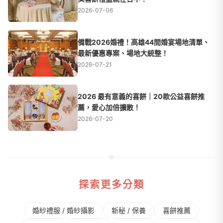
2026-07-06
備戰2026婚禮！高雄44間婚宴場地清單、
最新優惠專案、場地大統整！
2026-07-21
2026 最有意義的喜餅｜20款公益喜餅推
薦，愛心加倍擴散！
2026-07-20
探索更多分類
婚紗禮服 / 婚紗攝影
新秘 / 保養
喜餅推薦