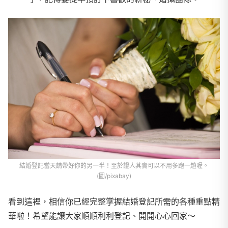
結婚登記當天請帶好你的另一半！至於證人其實可以不用多跑一趟喔。
(圖/pixabay)
看到這裡，相信你已經完整掌握結婚登記所需的各種重點精
華啦！希望能讓大家順順利利登記、開開心心回家～