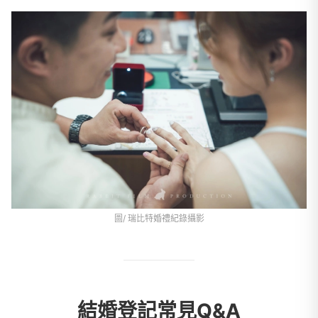
圖/ 瑞比特婚禮紀錄攝影
結婚登記常見Q&A