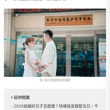
圖/ 瑞比特婚禮紀錄攝影
延伸閱讀
2025結婚好日子怎麼選？快速挑宜嫁娶吉日，千