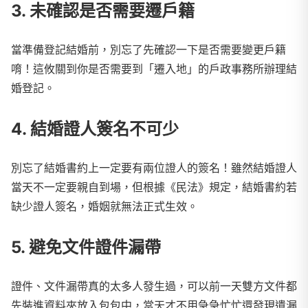
3. 未確認是否需要遷戶籍
當準備登記結婚前，別忘了先確認一下是否需要變更戶籍
唷！這攸關到你是否需要到「遷入地」的戶政事務所辦理結
婚登記。
4. 結婚證人簽名不可少
別忘了結婚書約上一定要有兩位證人的簽名！雖然結婚證人
當天不一定要親自到場，但根據《民法》規定，結婚書約若
缺少證人簽名，婚姻就無法正式生效。
5. 避免文件證件漏帶
證件、文件漏帶真的太多人發生過，可以前一天雙方文件都
先裝進資料夾放入包包中，當天才不用急急忙忙還發現遺漏