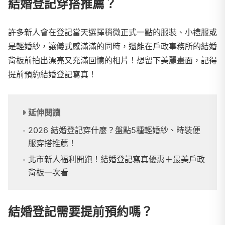
結婚登記穿搭推薦？
許多新人會在登記當天選擇稍微正式一點的服裝、小禮服或
是輕婚紗，讓儀式感滿滿的同時，還能在戶政事務所的結婚
背板前拍出漂亮又充滿回憶的相片！想留下美麗畫面，記得
提前預約結婚登記寫真！
延伸閱讀
2026 結婚登記穿什麼？盤點5種輕婚紗、時裝便
服穿搭推薦！
北市新人福利開跑！結婚登記寫真優惠＋最美戶政
背板一次看
結婚登記需要提前預約嗎？