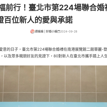
幸福前行！臺北市第224場聯合
證百位新人的愛與承諾
譚編編 | 好婚小編
2024-09-28
充滿愛意的日子，臺北市第224場聯合婚禮在南港展覽館二館華麗-
，以及眾多親朋好友的見證下，80對新人在臺北市攜手踏上人