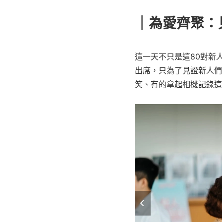
｜為愛齊聚：
這一天不只是這80對新
出席，只為了見證新人們
笑、有的拿起相機記錄這