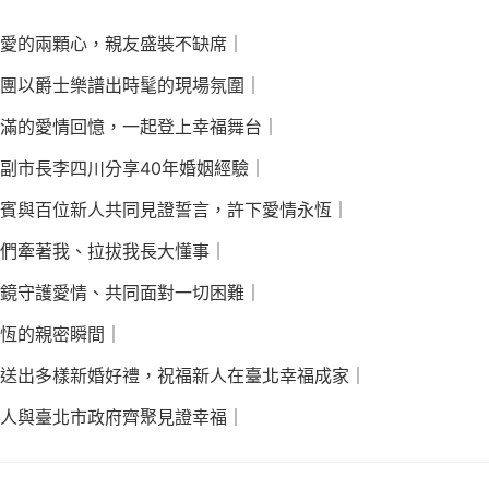
愛的兩顆心，親友盛裝不缺席｜
團以爵士樂譜出時髦的現場氛圍｜
滿的愛情回憶，一起登上幸福舞台｜
副市長李四川分享40年婚姻經驗｜
賓與百位新人共同見證誓言，許下愛情永恆｜
們牽著我、拉拔我長大懂事｜
鏡守護愛情、共同面對一切困難｜
恆的親密瞬間｜
送出多樣新婚好禮，祝福新人在臺北幸福成家｜
人與臺北市政府齊聚見證幸福｜