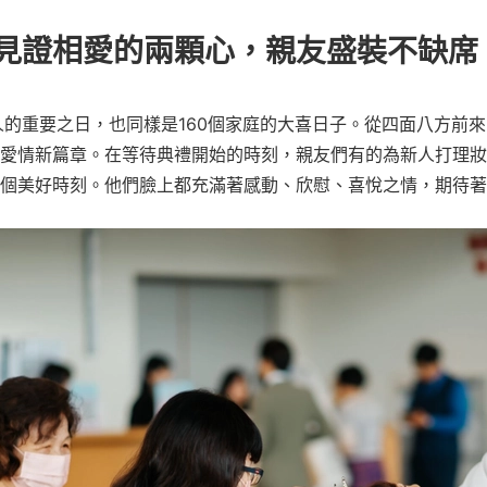
見證相愛的兩顆心，親友盛裝不缺席
人的重要之日，也同樣是160個家庭的大喜日子。從四面八方前
愛情新篇章。在等待典禮開始的時刻，親友們有的為新人打理妝
個美好時刻。他們臉上都充滿著感動、欣慰、喜悅之情，期待著