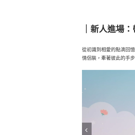
｜新人進場：
從初識到相愛的點滴回憶
情侶裝，牽著彼此的手步