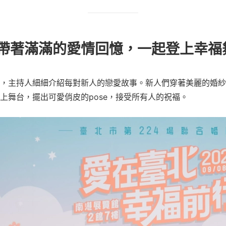
帶著滿滿的愛情回憶，一起登上幸福
，主持人細細介紹每對新人的戀愛故事。新人們穿著美麗的婚紗
上舞台，擺出可愛俏皮的pose，接受所有人的祝褔。