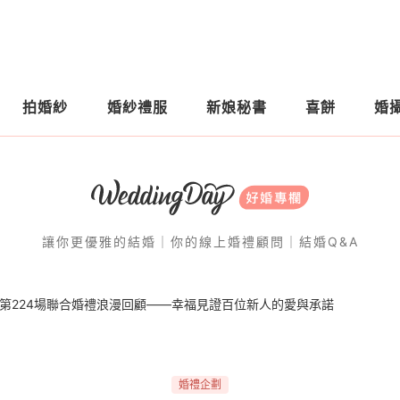
拍婚紗
婚紗禮服
新娘秘書
喜餅
婚
讓你更優雅的結婚｜你的線上婚禮顧問｜結婚Q&A
市第224場聯合婚禮浪漫回顧——幸福見證百位新人的愛與承諾
婚禮企劃