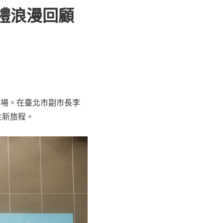
婚禮浪漫回顧
登場。在臺北市副市長李
生新旅程。