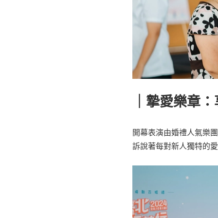
｜摯愛樂章：
開幕表演由婚禮人氣樂團
訴說著每對新人獨特的愛