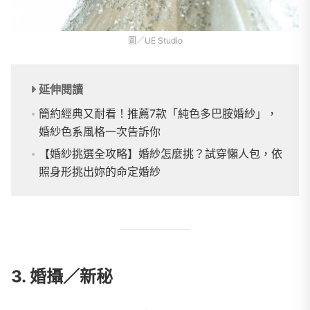
圖／UE Studio
延伸閱讀
簡約經典又耐看！推薦7款「純色多巴胺婚紗」，
婚紗色系風格一次告訴你
【婚紗挑選全攻略】婚紗怎麼挑？試穿懶人包，依
照身形挑出妳的命定婚紗
3. 婚攝／新秘