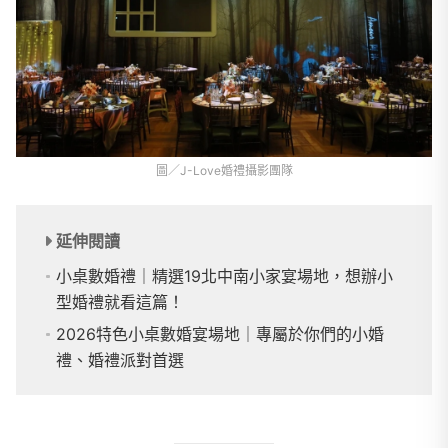
圖／J-Love婚禮攝影團隊
延伸閱讀
小桌數婚禮｜精選19北中南小家宴場地，想辦小
型婚禮就看這篇！
2026特色小桌數婚宴場地｜專屬於你們的小婚
禮、婚禮派對首選