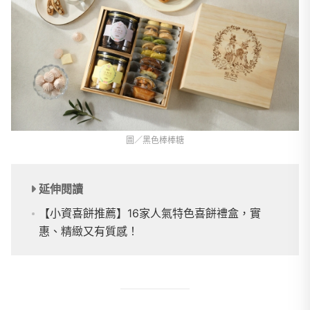
圖／黑色棒棒糖
延伸閱讀
【小資喜餅推薦】16家人氣特色喜餅禮盒，實
惠、精緻又有質感！