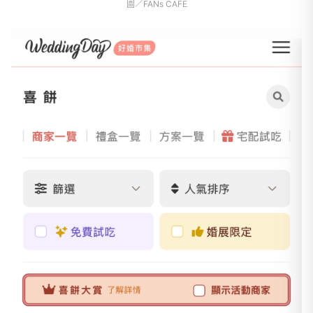
圖／FANs CAFE