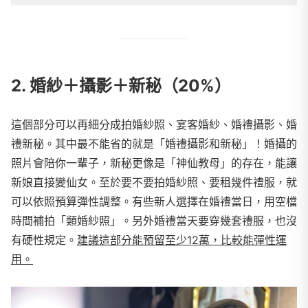
2. 婚紗＋攝影＋新秘（20%）
這個部分可以再細分成拍婚紗照、宴客婚紗、婚禮攝影、婚
禮新秘。其中最不能省的就是「婚禮攝影和新秘」！婚攝的
照片會陪你一輩子，新秘更像是「神仙教母」的存在，能讓
新娘直接變仙女。至於要不要拍婚紗照、要租幾件禮服，就
可以依照預算彈性調整。有些新人選擇在婚禮當日，用空檔
時間補拍「類婚紗照」。另外婚禮當天要穿幾套禮服，也沒
有硬性規定。
建議這部分能預留至少12萬，比較能彈性運
用。