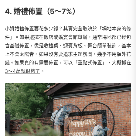
4. 婚禮佈置（5～7%）
小資婚禮佈置要花多少錢？其實完全取決於「場地本身的條
件」。如果選擇在飯店或婚宴會館舉辦，通常場地都已經包
含基礎佈置，像是收禮桌、迎賓背板、舞台簡單裝飾，基本
上不會太陽春。如果沒有要追求主題氛圍，幾乎不用額外花
錢。如果真的有需要佈置，可以「重點式佈置」，
大概抓在
3～4萬就很夠了
。