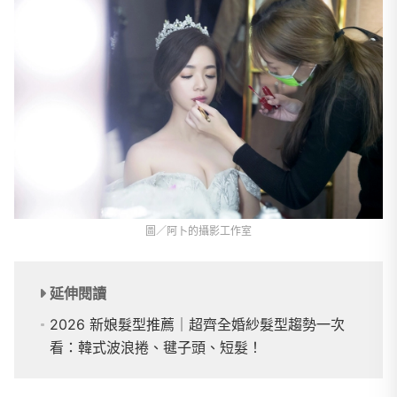
圖／阿卜的攝影工作室
延伸閱讀
2026 新娘髮型推薦｜超齊全婚紗髮型趨勢一次
看：韓式波浪捲、毽子頭、短髮！