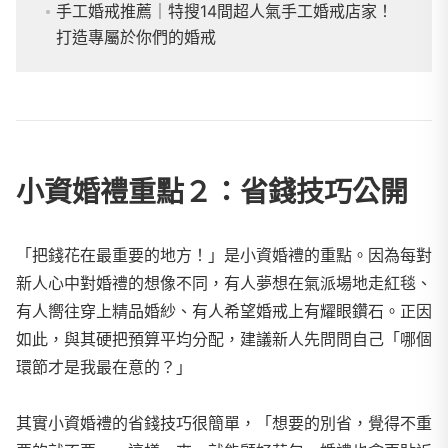
手工婚戒推薦｜特搜14間超人氣手工婚戒店家！
打造專屬於你們的婚戒
小資婚禮重點２：省錢技巧公開
「把錢花在最重要的地方！」是小資婚禮的重點。因為每對
新人心中對婚禮的想像不同，有人夢想在氣派場地走紅毯、
有人嚮往穿上精品婚紗、有人希望婚戒上有耀眼鑽石。正因
如此，與其硬把預算平均分配，建議新人先問問自己「哪個
環節才是我最在意的？」
其實小資婚禮的省錢技巧很簡單，「想要的別省，覺得不重