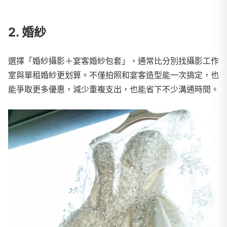
2. 婚紗
選擇「婚紗攝影＋宴客婚紗包套」，通常比分別找攝影工作
室與單租婚紗更划算。不僅拍照和宴客造型能一次搞定，也
能爭取更多優惠，減少重複支出，也能省下不少溝通時間。