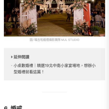
圖/ 喵吉啦婚禮攝影團隊 MJL STUDIO
延伸閱讀
小桌數婚禮｜精選19北中南小家宴場地，想辦小
型婚禮就看這篇！
6. 婚戒