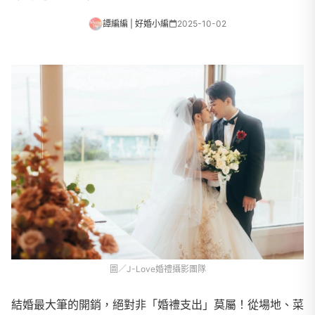
譚編編 | 好婚小編
2025-10-02
圖／J-Love婚禮攝影團隊
結婚最大筆的開銷，絕對非「婚禮支出」莫屬！從場地、菜