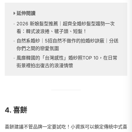
延伸閱讀
2026 新娘髮型推薦｜超齊全婚紗髮型趨勢一次
看：韓式波浪捲、毽子頭、短髮！
自然系婚紗｜5招自然不做作的拍婚紗訣竅｜分送
你們之間的戀愛氛圍
風靡韓國的「台灣感性」婚紗照TOP 10，在日常
街景裡拍出復古的浪漫情懷
4. 喜餅
喜餅建議不管品牌一定要試吃！小資族可以鎖定傳統中式喜