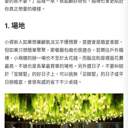
要的就不要。」這樣一來，就能顧好荷包，婚禮也會更貼近
你真正想要的模樣。
1. 場地
小資新人如果想兼顧氣派又不爆預算，首選會是婚宴會館，
但如果只想簡單聚聚，那餐廳包廂也很適合。若嚮往戶外婚
禮，小規模的辦一場也不至於太花錢。而飯店則是裡面花費
最高，不過也是長輩最買單的場地。另外選日子，不要糾結
於「宜嫁娶」的好日子上，可以挑無「忌嫁娶」的日子或平
日辦婚宴，會很有感的省下不少桌錢。