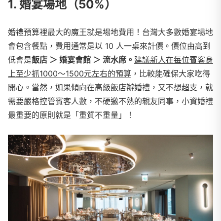
1. 婚宴場地（50%）
婚禮預算裡最大的魔王就是場地費用！台灣大多數婚宴場地
會包含餐點，費用通常是以 10 人一桌來計價。價位由高到
低會是
飯店 ＞ 婚宴會館 ＞ 流水席。
建議新人在每位賓客身
上至少抓1000～1500元左右的預算
，比較能確保大家吃得
開心。當然，如果傾向在高級飯店辦婚禮，又不想超支，就
需要嚴格控管賓客人數，不硬邀不熟的親友同事，小資婚禮
最重要的原則就是「重質不重量」！