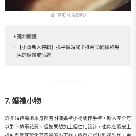
圖／傑克 ·林 婚禮攝影
延伸閱讀
【小資新人特輯】找平價婚戒？推薦13間價格親
民的婚鑽戒品牌
7. 婚禮小物
許多婚禮場地本身都有附贈婚禮小物或伴手禮，新人完全可
以剩下這筆花費。但如果想加上個性化設計，也能在蝦皮上
找到既能客製化又不貴的小東西，或自己買材料來製作，更