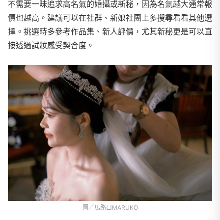
不需要一昧追求高名氣的婚攝或新秘，因為名氣越大通常報
價也越高。建議可以在社群、新娘社團上多搜尋看看其他選
擇。挑選時多參考作品集、新人評價，尤其新秘更是可以直
接透過試妝感受契合度。
圖／馬路口MARUKO