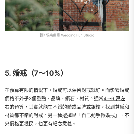
圖/ 想樂創意 Wedding Fun Studio
5. 婚戒（7～10%）
在預算有限的情況下，婚戒可以保留對戒就好。而影響婚戒
價格不外乎3個重點，品牌、鑽石、材質。通常
4～6 萬左
右的預算
，其實就能在不錯的婚戒品牌或銀樓，找到質感和
材質都不錯的對戒。另一種選擇是「自己動手做婚戒」，不
只價格更親民，也更有紀念意義。