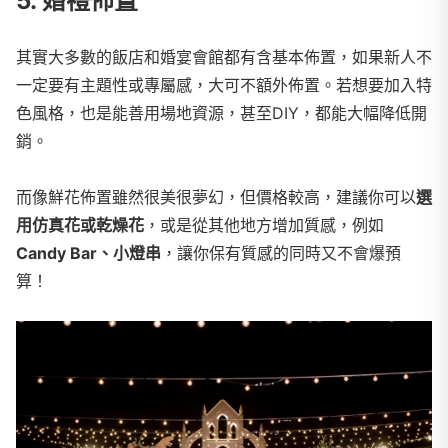
5. 婚禮佈置
其實大多數的飯店和婚宴會館都有含基本佈置，如果新人不
一定要有主題性或專屬感，大可不額外佈置。若想要加入特
色風格，也是能善用場地資源，甚至DIY，都能大幅降低開
銷。
而像鮮花佈置雖然很美很夢幻，但價格較高，建議你可以
選
用仿真花或乾燥花
，或是從其他地方增加質感，例如
Candy Bar、小燈串
，讓你保有質感的同時又不會爆預
算！