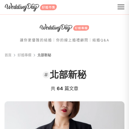
WeddingDay 好婚市集
讓你更優雅的結婚｜你的線上婚禮顧問｜結婚Q&A
首頁
好婚專欄
北部新秘
北部新秘
共
64
篇文章