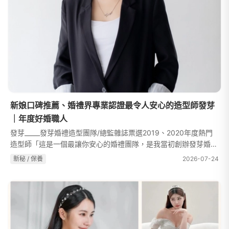
新娘口碑推薦、婚禮界專業認證最令人安心的造型師發芽
｜年度好婚職人
發芽_____發芽婚禮造型團隊/總監雜誌票選2019、2020年度熱門
造型師「這是一個最讓你安心的婚禮團隊，是我當初創辦發芽婚禮
團隊，也是我本人貫徹的理念。每一個細節，都做到盡善盡美；每
新秘 / 保養
2026-07-24
一個需求，我們都認真傾聽，對...