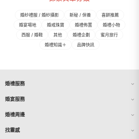
婚紗禮服 / 婚紗攝影
新秘 / 保養
喜餅推薦
婚宴場地
婚戒珠寶
婚禮佈置
婚禮⼩物
⻄服 / 婚鞋
其他
婚禮企劃
蜜⽉旅⾏
婚禮知識＋
品牌快訊
婚禮服務
婚宴服務
婚禮周邊
找靈感