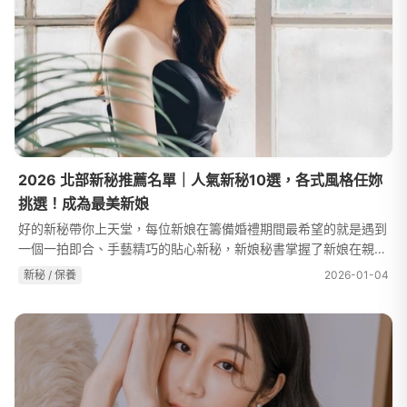
2026 北部新秘推薦名單｜人氣新秘10選，各式風格任妳
挑選！成為最美新娘
好的新秘帶你上天堂，每位新娘在籌備婚禮期間最希望的就是遇到
一個一拍即合、手藝精巧的貼心新秘，新娘秘書掌握了新娘在親友
手機裡每個角度的照片細節，不同的造型團隊擅長的風格各有千
新秘 / 保養
2026-01-04
秋，想找到適合自己又合拍的新...