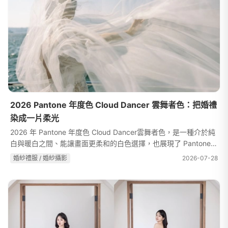
2026 Pantone 年度色 Cloud Dancer 雲舞者色：把婚禮
染成一片柔光
2026 年 Pantone 年度色 Cloud Dancer雲舞者色，是一種介於純
白與暖白之間、能讓畫面更柔和的白色選擇，也展現了 Pantone色
調一貫強調的平衡與留白美感。它不會過於冷冽，也不容易讓畫面
婚紗禮服 / 婚紗攝影
2026-07-28
顯得厚重，在不同光線下都能...