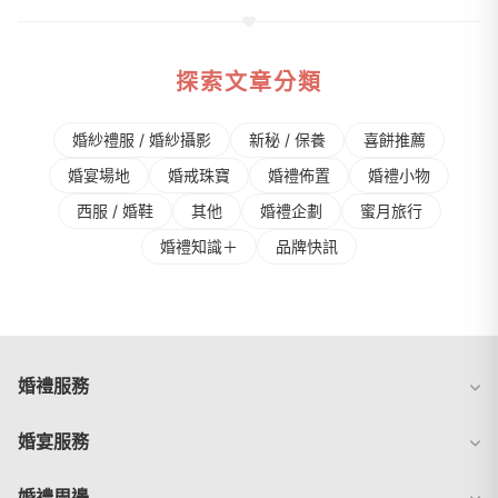
探索文章分類
婚紗禮服 / 婚紗攝影
新秘 / 保養
喜餅推薦
婚宴場地
婚戒珠寶
婚禮佈置
婚禮⼩物
⻄服 / 婚鞋
其他
婚禮企劃
蜜⽉旅⾏
婚禮知識＋
品牌快訊
婚禮服務
婚宴服務
婚禮周邊