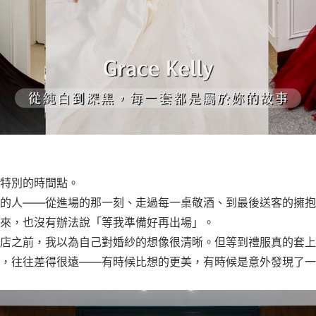
特別的時間點。
的人——從進場的那一刻、走過每一桌敬酒、到最後送客的擁抱
來，也沒有辦法說「等我準備好再出場」。
店之前，我以為自己對婚紗的想像很清晰。但等到禮服真的套上
，往往差得很遠——有時候比想的更美，有時候是意外發現了一