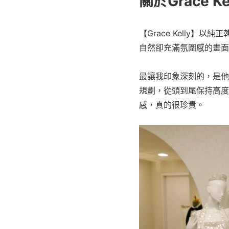
關於Grace Ke
【Grace Kelly
自然卻充滿氛圍感的畫面
最讓我印象深刻的，是他
規劃，從頭到尾保持高度
感，真的很珍貴。