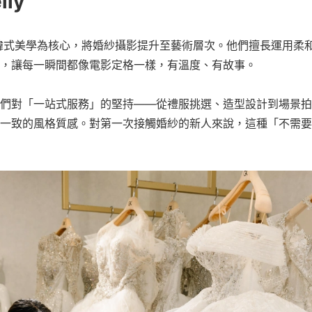
lly
】以純正韓式美學為核心，將婚紗攝影提升至藝術層次。他們擅長運用
，讓每一瞬間都像電影定格一樣，有溫度、有故事。
們對「一站式服務」的堅持——從禮服挑選、造型設計到場景拍
一致的風格質感。對第一次接觸婚紗的新人來說，這種「不需要