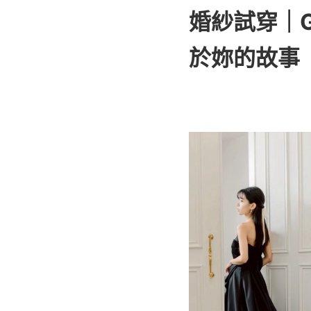
婚紗試穿｜G
於妳的故事