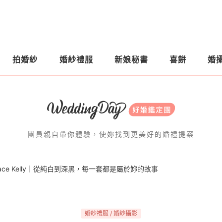
拍婚紗
婚紗禮服
新娘秘書
喜餅
婚
團員親自帶你體驗，使妳找到更美好的婚禮提案
ace Kelly｜從純白到深黑，每一套都是屬於妳的故事
婚紗禮服 / 婚紗攝影