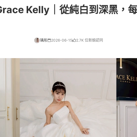
race Kelly｜從純白到深黑
瑀彤
2026-06-15
2.7K 位新娘認同