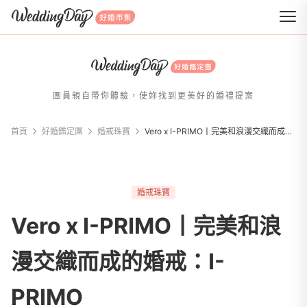
WeddingDay 好婚市集
團員親自帶你體驗，使妳找到更美好的婚禮提案
首頁
好婚鑑定團
婚戒珠寶
Vero x I-PRIMO丨完美和浪漫交織而成的婚戒：I-PRIMO
婚戒珠寶
Vero x I-PRIMO丨完美和浪
漫交織而成的婚戒：I-
PRIMO