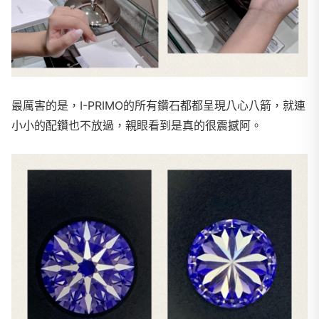
最厲害的是，I-PRIMO的所有鑽石都都呈現八心八箭，就連
小小的配鑽也不放過，親眼看到是真的很震撼阿。