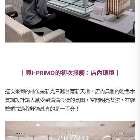
丨與I-PRIMO的初次接觸：店內環境丨
這次來到的櫃位是新光三越台南新天地，店內典雅的粉色木
質調設計讓人感受到滿滿浪漫的氛圍，空間明亮整潔，在體
驗婚戒過程舒適感真的是一百分！