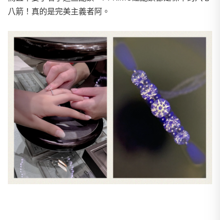
八箭！真的是完美主義者阿。