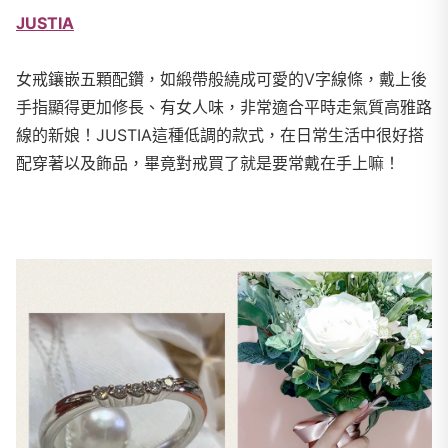
JUSTIA
女戒鑲嵌五顆配鑽，如緞帶般繞成可愛的V字線條，戴上後
手指顯得更加修長、有女人味，非常適合平時走氣質高雅路
線的新娘！JUSTIA這種低調的款式，在日常生活中很好搭
配穿著以及飾品，畢竟對戒買了就是要常戴在手上嘛！