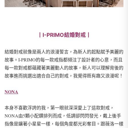
丨I-PRIMO結婚對戒丨
結婚對戒就像是兩人的浪漫誓言，為新人的起點賦予美麗的
故事。I-PRIMO的每一款戒指都傾注了設計者的心意，而且
每一款對戒都蘊藏著美麗動人的故事，新人可以理解背後的
故事進而挑選出適合自己的對戒，我覺得既有趣又浪漫呢！
NONA
本身不喜歡浮誇的我，第一眼就深深愛上了這款對戒，
NONA由5顆小配鑽排列而成，低調卻閃閃發光，戴上後手
指像是鑲著小星星一樣，每個角度都光彩奪目。跟薇洛一樣