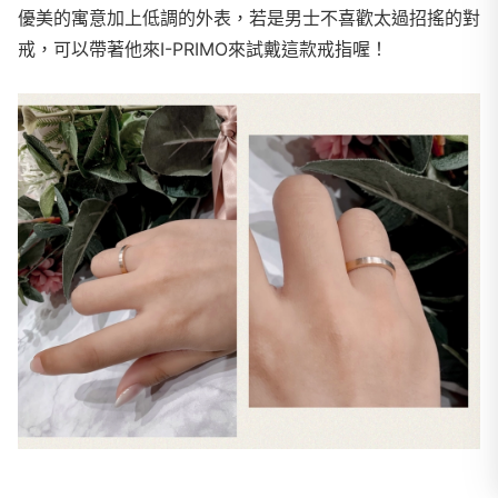
優美的寓意加上低調的外表，若是男士不喜歡太過招搖的對
戒，可以帶著他來I-PRIMO來試戴這款戒指喔！