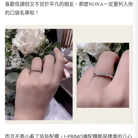
喜歡低調但又不甘於平凡的朋友，那麼NONA一定要列入你
的口袋名單啦！
而且不要小看了這些配鑽，I-PRIMO連配鑽都是標準的八心