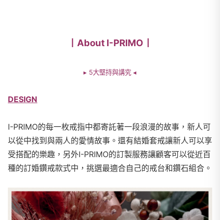
丨About I-PRIMO丨
▸ 5大堅持與講究 ◂
DESIGN
I-PRIMO的每一枚戒指中都寄託著一段浪漫的故事，新人可
以從中找到與兩人的愛情故事。還有結婚套戒讓新人可以享
受搭配的樂趣，另外I-PRIMO的訂製服務讓顧客可以從近百
種的訂婚鑽戒款式中，挑選最適合自己的戒台和鑽石組合。