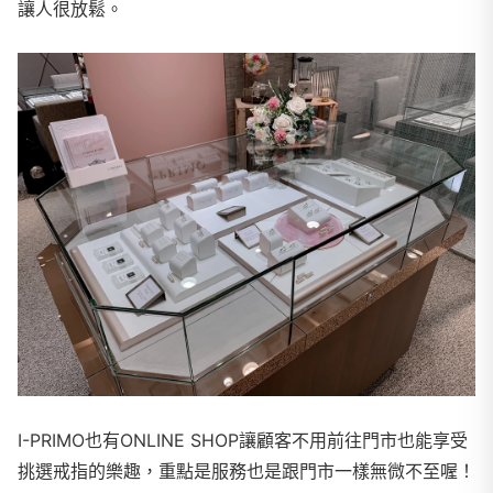
讓人很放鬆。
I-PRIMO也有ONLINE SHOP讓顧客不用前往門市也能享受
挑選戒指的樂趣，重點是服務也是跟門市一樣無微不至喔！