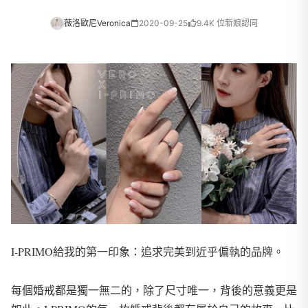
薇洛歐尼Veronica
2020-09-25
9.4K 位新娘認同
I-PRIMO給我的第一印象：追求完美到近乎偏執的品牌。
每個婚戒都是獨一無二的，除了尺寸唯一，背後的意義更是