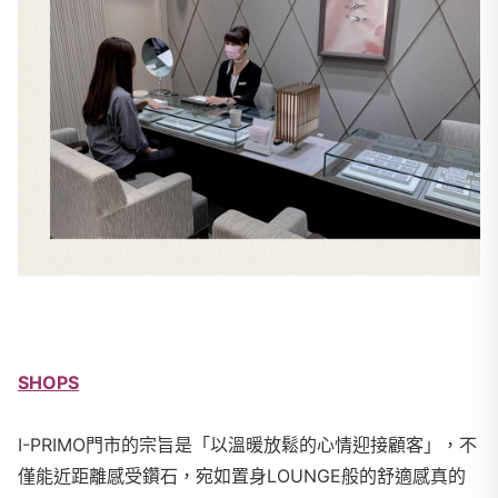
SHOPS
I-PRIMO門市的宗旨是「以溫暖放鬆的心情迎接顧客」，不
僅能近距離感受鑽石，宛如置身LOUNGE般的舒適感真的