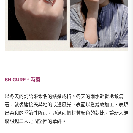
SHIGURE。時雨
以冬天的詞語來命名的結婚戒指。冬天的雨水輕輕地傾瀉
著，就像連接天與地的浪漫風光。表面以髮絲紋加工，表現
出柔和的季節性降雨，通過兩個材質顏色的對比，讓新人能
聯想起二人之間堅固的牽絆。