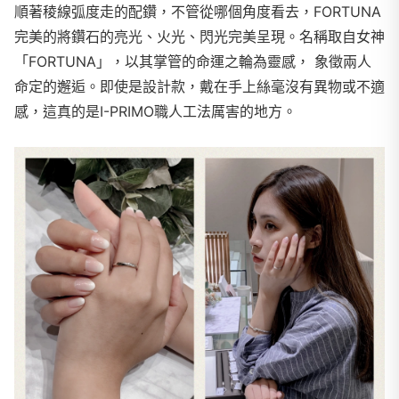
順著稜線弧度走的配鑽，不管從哪個角度看去，FORTUNA
完美的將鑽石的亮光、火光、閃光完美呈現。名稱取自女神
「FORTUNA」，以其掌管的命運之輪為靈感， 象徵兩人
命定的邂逅。即使是設計款，戴在手上絲毫沒有異物或不適
感，這真的是I-PRIMO職人工法厲害的地方。