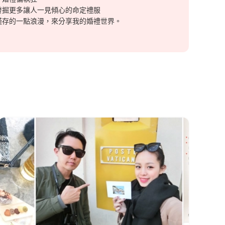
發掘更多讓人一見傾心的命定禮服
僅存的一點浪漫，來分享我的婚禮世界。