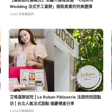
Wedding 法式手工喜餅」極致高貴的完美選擇
7,433 位新娘認同
喜餅推薦
艾唯喜餅試吃 | Le Ruban Pâtisserie 法朋烘焙甜點
坊 | 台北人氣法式甜點 婚慶禮盒分享
2,009 位新娘認同