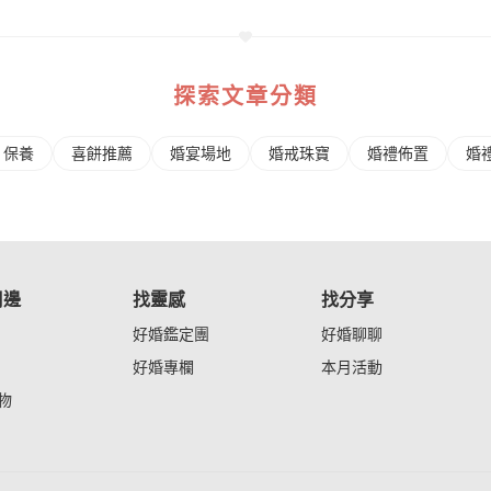
探索文章分類
/ 保養
喜餅推薦
婚宴場地
婚戒珠寶
婚禮佈置
婚
周邊
找靈感
找分享
好婚鑑定團
好婚聊聊
好婚專欄
本月活動
物