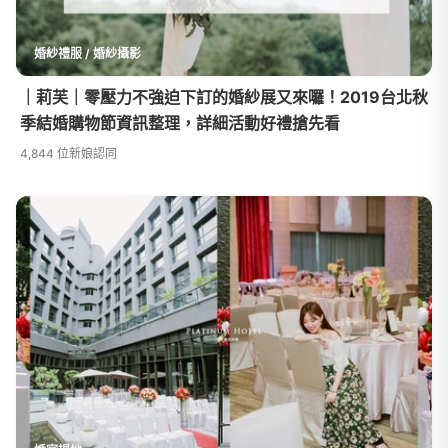
婚紗禮服 / 婚紗攝影
｜莉芙｜零壓力不強迫下訂的婚紗展又來囉！2019台北秋
季結婚購物節資訊整理，詳細活動好禮搶先看
4,844 位新娘認同