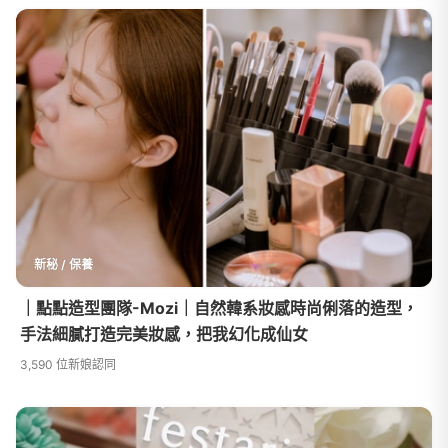
新秘 / 保養
｜點點造型團隊-Mozi｜自然韓系妝感時尚俐落的造型，
手法細膩打造完美妝感，把我幻化成仙女
3,590 位新娘認同