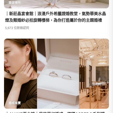
婚宴場地
｜新莊晶宴會館｜浪漫戶外希臘證婚教堂，氣勢華美水晶
燈及類婚紗必拍旋轉樓梯，為你打造屬於你的主題婚禮
5,673 位新娘認同
婚戒珠寶