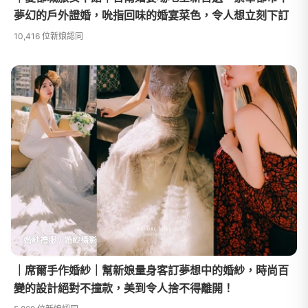
夢幻的戶外證婚，吮指回味的婚宴菜色，令人想立刻下訂
10,416 位新娘認同
婚紗禮服 / 婚紗攝影
｜席爾手作婚紗｜幫新娘量身客訂夢想中的婚紗，時尚百
變的設計絕對不撞款，美到令人捨不得離開！