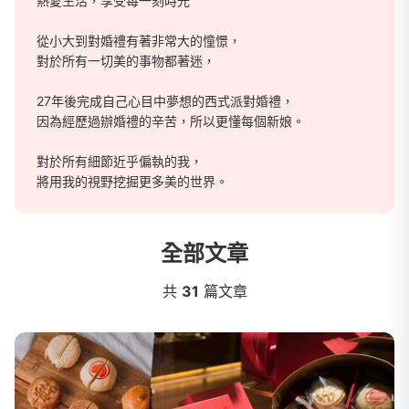
熱愛生活，享受每一刻時光
從小大到對婚禮有著非常大的憧憬，
對於所有一切美的事物都著迷，
27年後完成自己心目中夢想的西式派對婚禮，
因為經歷過辦婚禮的辛苦，所以更懂每個新娘。
對於所有細節近乎偏執的我，
將用我的視野挖掘更多美的世界。
全部文章
莉芙太樂的閒話家嚐
共
31
篇文章