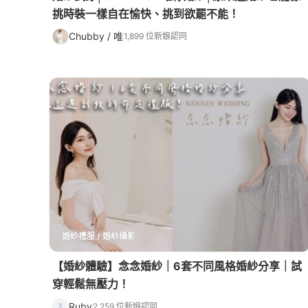
挑時裝一樣自在愉快、挑到欲罷不能！
Chubby / 唯
1,899 位新娘認同
婚紗禮服 / 婚紗攝影
【婚紗體驗】念念婚紗｜6套不同風格婚紗分享｜試
穿輕鬆無壓力！
Ruby
2,259 位新娘認同