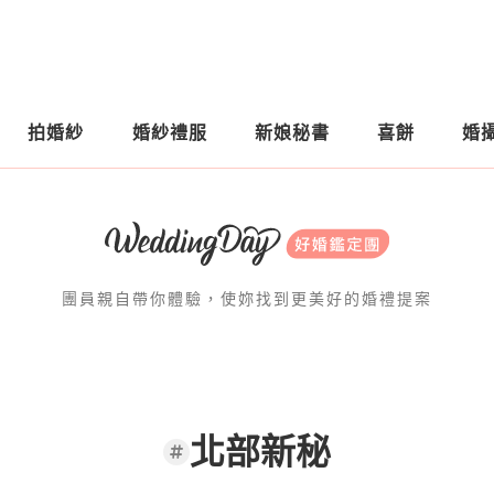
拍婚紗
婚紗禮服
新娘秘書
喜餅
婚
團員親自帶你體驗，使妳找到更美好的婚禮提案
北部新秘