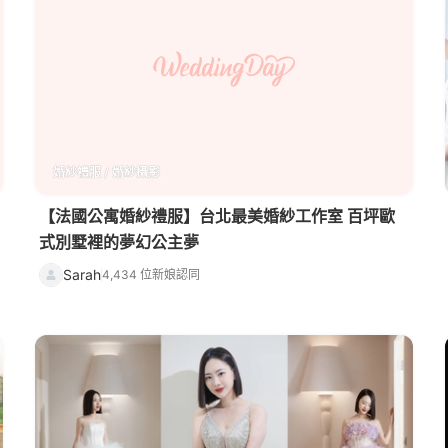
婚紗禮服 / 婚紗攝影
【法國公寓婚紗禮服】台北最美婚紗工作室 百坪歐
式別墅裡的夢幻公主夢
Sarah
4,434 位新娘認同