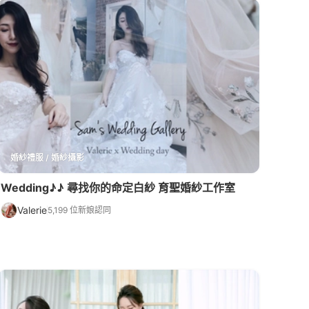
婚紗禮服 / 婚紗攝影
Wedding♪♪ 尋找你的命定白紗 育聖婚紗工作室
Valerie
5,199 位新娘認同