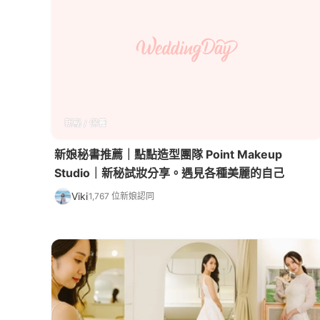
新秘 / 保養
新娘秘書推薦｜點點造型團隊 Point Makeup
Studio｜新秘試妝分享。遇見各種美麗的自己
Viki
1,767 位新娘認同