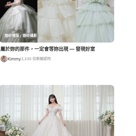
婚紗禮服 / 婚紗攝影
屬於妳的那件，一定會等妳出現 — 發現好室
Kimmy
2,330 位新娘認同