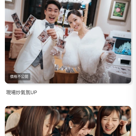
價格不公開
現場炒氣氛UP