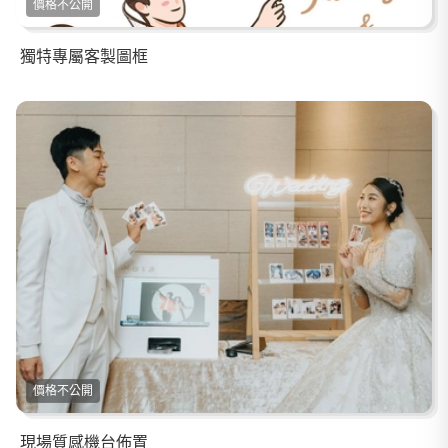
價格不公開
獨特專屬客製圖框
價格不公開
現場質感機台佈置