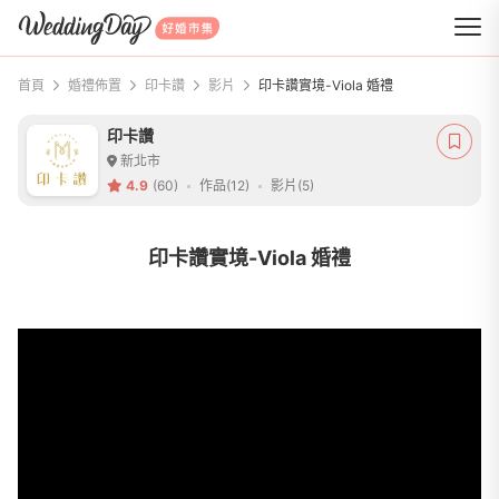
WeddingDay 好婚市集
首頁
婚禮佈置
印卡讚
影片
印卡讚實境-Viola 婚禮
印卡讚
新北市
4.9
(60)
作品(12)
影片(5)
印卡讚實境-Viola 婚禮