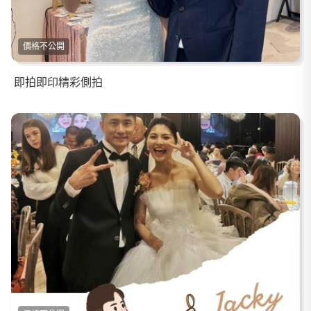
價格不公開
即拍即印精彩側拍