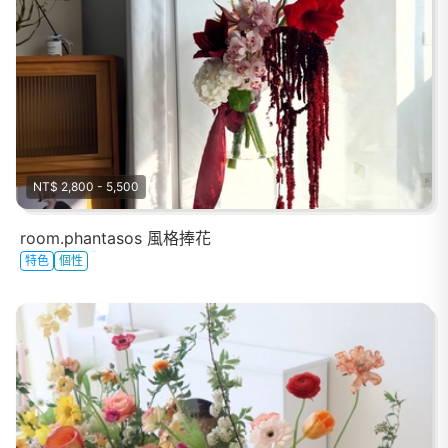
NT$ 2,800 - 5,500
room.phantasos 風格捧花
特色
個性