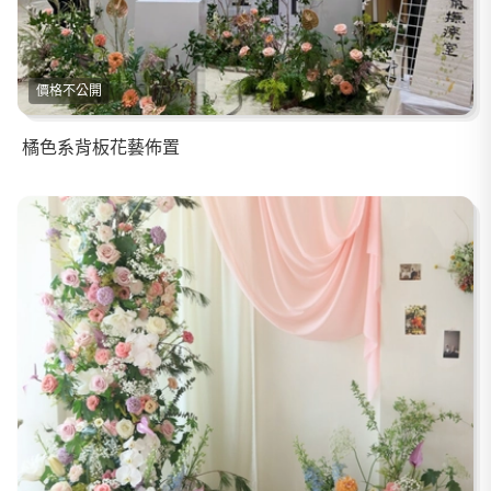
價格不公開
橘色系背板花藝佈置