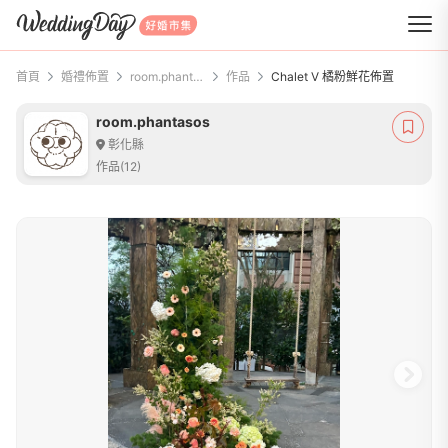
WeddingDay 好婚市集
首頁
婚禮佈置
room.phantasos
作品
Chalet V 橘粉鮮花佈置
room.phantasos
彰化縣
作品(12)