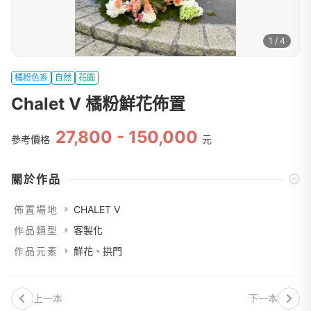
1 / 4
橘粉色系
自然
花園
Chalet V 橘粉鮮花佈置
27,800 - 150,000
參考價格
元
關於作品
佈置場地
CHALET V
作品類型
客製化
作品元素
鮮花、拱門
上一本
下一本