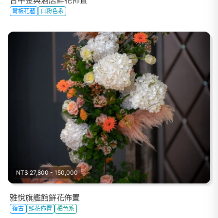
背板花藝
白粉色系
NT$ 27,800 - 150,000
雅悅旗艦館鮮花佈置
復古
鮮花佈置
橘色系