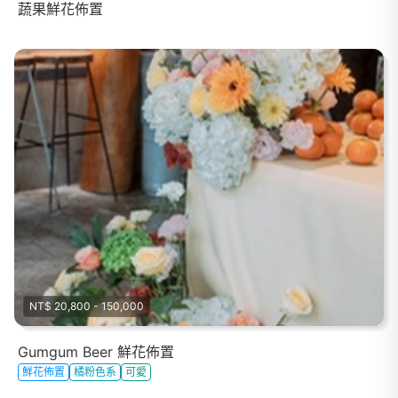
蔬果鮮花佈置
NT$ 20,800 - 150,000
Gumgum Beer 鮮花佈置
鮮花佈置
橘粉色系
可愛