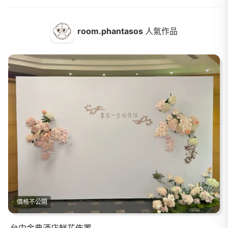
room.phantasos
人氣作品
價格不公開
台中金典酒店鮮花佈置