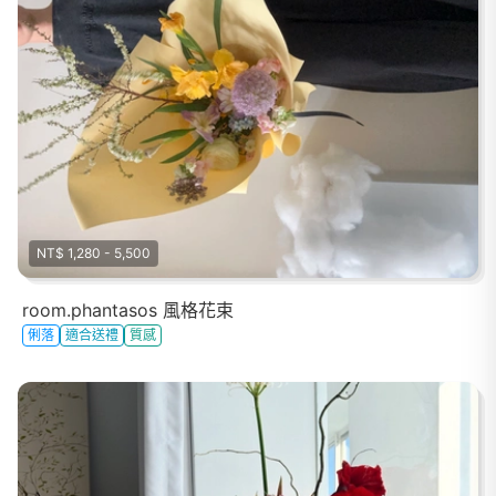
NT$ 1,280 - 5,500
room.phantasos 風格花束
俐落
適合送禮
質感