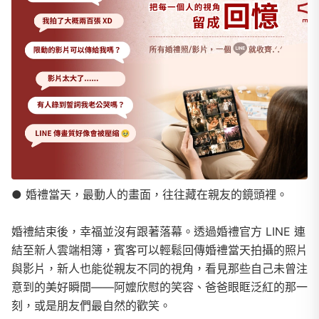
● 婚禮當天，最動人的畫面，往往藏在親友的鏡頭裡。
婚禮結束後，幸福並沒有跟著落幕。透過婚禮官方 LINE 連
結至新人雲端相簿，賓客可以輕鬆回傳婚禮當天拍攝的照片
與影片，新人也能從親友不同的視角，看見那些自己未曾注
意到的美好瞬間——阿嬤欣慰的笑容、爸爸眼眶泛紅的那一
刻，或是朋友們最自然的歡笑。