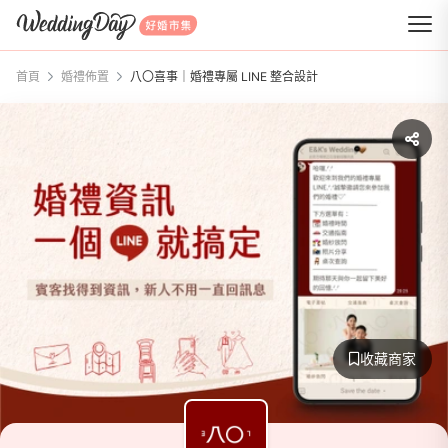
WeddingDay 好婚市集
首頁
婚禮佈置
八〇喜事｜婚禮專屬 LINE 整合設計
收藏商家