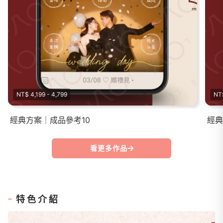
NT$ 4,199 - 4,799
NT$
經典方案｜成品參考10
經典
看更多作品
特色介紹