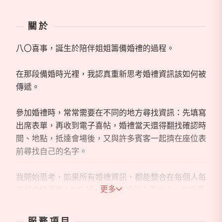
關於
八〇喜事，誕生於陪伴姐姐籌備婚禮的過程。
在那段備婚時光裡，我認真重新思考婚禮資訊該如何被
傳遞。
參加婚禮時，常常需要在不同的地方尋找資訊：先填寫
出席表單，再收到電子喜帖，婚禮當天還得翻找確認時
間、地點，抵達會場後，又與許多賓客一起擠在座位表
前尋找自己的名字。
我開始思考，如果所有婚禮資訊，都能整合在每個人每
更多
天都會使用的 LINE 裡，會不會讓新人更省心，也讓賓
客從收到邀請到婚禮當天，都能更輕鬆、直覺地取得所
需資訊？
服務項目