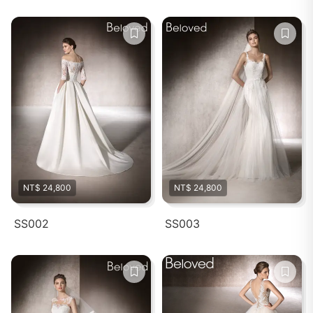
NT$ 24,800
NT$ 24,800
SS002
SS003