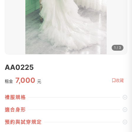
1 / 3
AA0225
7,000
收藏
租金
元
禮服規格
適合身形
預約與試穿規定