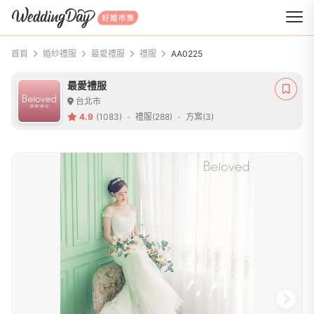
WeddingDay 好婚市集
首頁
婚紗禮服
最愛禮服
禮服
AA0225
最愛禮服
台北市
4.9
(1083)
禮服(288)
方案(3)