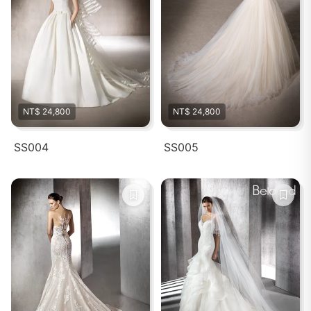
NT$ 24,800
NT$ 24,800
SS004
SS005