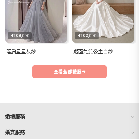
NT$ 6,000
NT$ 8,000
落肩星星灰紗
緞面氣質公主白紗
查看全部禮服
婚禮服務
婚宴服務