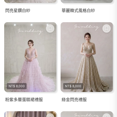
閃亮星鑽白紗
華麗韓式風格白紗
NT$ 8,000
NT$ 8,000
粉紫多層蛋糕裙禮服
綠金閃亮禮服