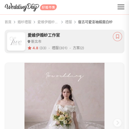
WeddingDay 好婚市集
首頁
婚紗禮服
愛維伊婚紗工作室
禮服
復古可愛澎袖緞面白紗
愛維伊婚紗工作室
新北市
4.8
(33)
禮服(301)
方案(2)