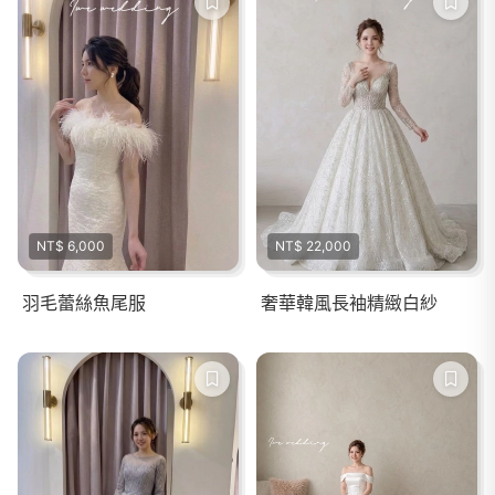
NT$ 6,000
NT$ 22,000
羽毛蕾絲魚尾服
奢華韓風長袖精緻白紗