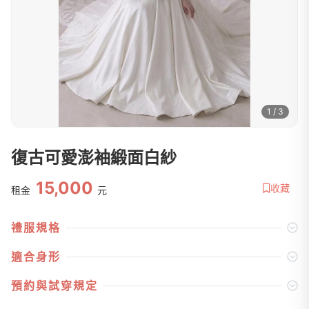
1 / 3
復古可愛澎袖緞面白紗
15,000
收藏
租金
元
禮服規格
適合身形
預約與試穿規定