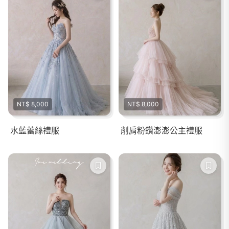
NT$ 8,000
NT$ 8,000
水藍蕾絲禮服
削肩粉鑽澎澎公主禮服