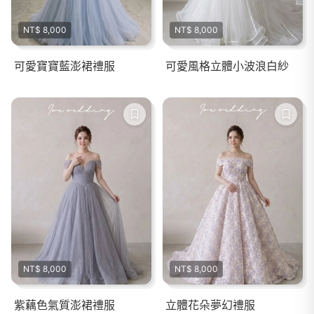
NT$ 8,000
NT$ 8,000
可愛寶寶藍澎裙禮服
可愛風格立體小波浪白紗
NT$ 8,000
NT$ 8,000
紫藕色氣質澎裙禮服
立體花朵夢幻禮服