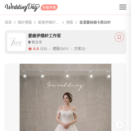
WeddingDay 好婚市集
首頁
婚紗禮服
愛維伊婚紗工作室
禮服
浪漫蕾絲細卡肩白紗
愛維伊婚紗工作室
新北市
4.8
(33)
禮服(301)
方案(2)