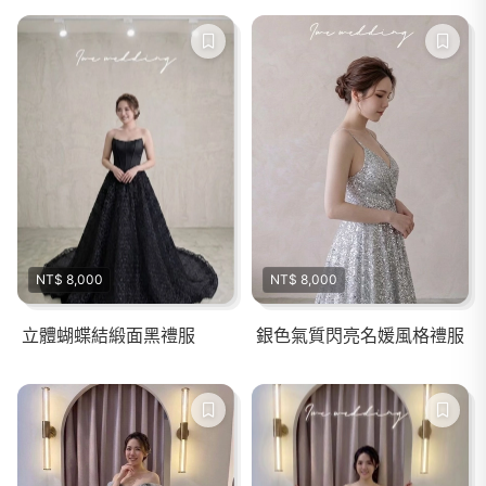
NT$ 8,000
NT$ 8,000
立體蝴蝶結緞面黑禮服
銀色氣質閃亮名媛風格禮服