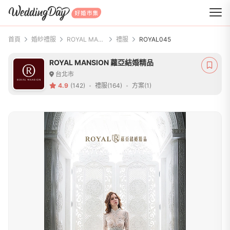
WeddingDay 好婚市集
首頁
婚紗禮服
ROYAL MANSION 蘿亞結婚精品
禮服
ROYAL045
ROYAL MANSION 蘿亞結婚精品
台北市
4.9
(142)
禮服(164)
方案(1)