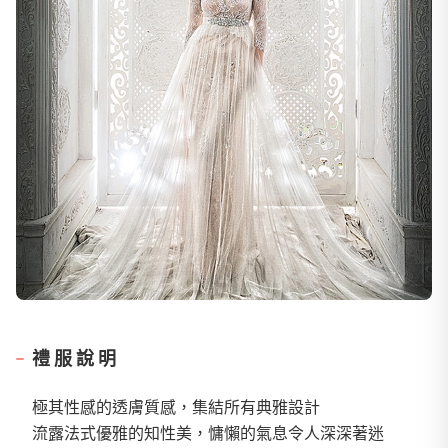
禮服說明
極其性感的透膚質感，集結所有典雅設計
流露法式優雅的知性美，慵懶的氣息令人深深著迷