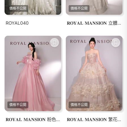
價格不公開
價格不公開
ROYAL040
𝐑𝐎𝐘𝐀𝐋 𝐌𝐀𝐍𝐒𝐈𝐎𝐍 立體花卉魚尾婚紗
價格不公開
價格不公開
𝐑𝐎𝐘𝐀𝐋 𝐌𝐀𝐍𝐒𝐈𝐎𝐍 粉色公主禮服
𝐑𝐎𝐘𝐀𝐋 𝐌𝐀𝐍𝐒𝐈𝐎𝐍 繁花星語婚紗