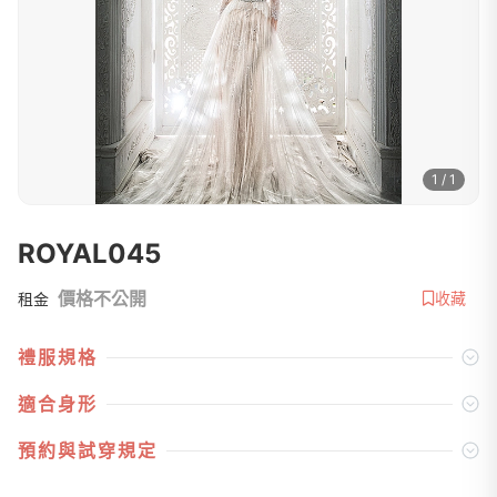
1 / 1
ROYAL045
價格不公開
收藏
租金
禮服規格
適合身形
預約與試穿規定