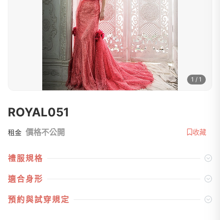
1 / 1
ROYAL051
價格不公開
收藏
租金
禮服規格
適合身形
預約與試穿規定