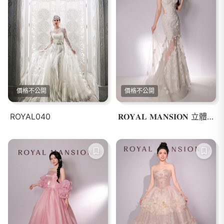
價格不公開
價格不公開
ROYAL040
𝐑𝐎𝐘𝐀𝐋 𝐌𝐀𝐍𝐒𝐈𝐎𝐍 立體花卉魚尾婚紗