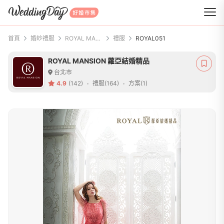
WeddingDay 好婚市集
首頁
婚紗禮服
ROYAL MANSION 蘿亞結婚精品
禮服
ROYAL051
ROYAL MANSION 蘿亞結婚精品
台北市
4.9
(142)
禮服(164)
方案(1)