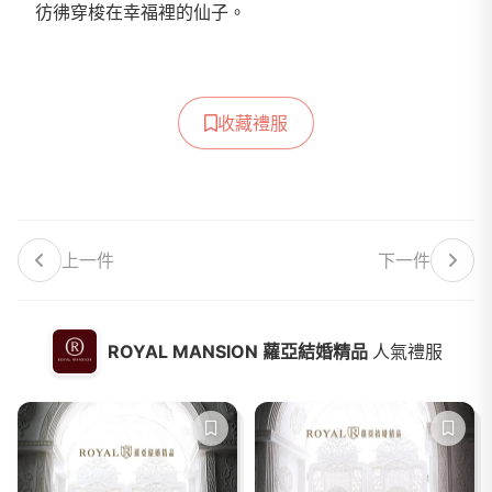
彷彿穿梭在幸福裡的仙子。
收藏禮服
上一件
下一件
ROYAL MANSION 蘿亞結婚精品
人氣禮服