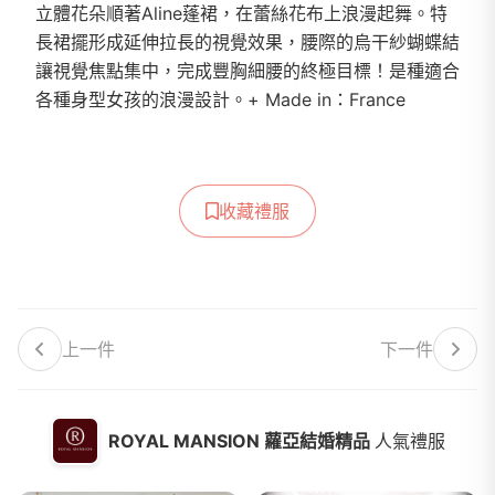
立體花朵順著Aline蓬裙，在蕾絲花布上浪漫起舞。特
長裙擺形成延伸拉長的視覺效果，腰際的烏干紗蝴蝶結
讓視覺焦點集中，完成豐胸細腰的終極目標！是種適合
各種身型女孩的浪漫設計。+ Made in：France
收藏禮服
上一件
下一件
ROYAL MANSION 蘿亞結婚精品
人氣禮服