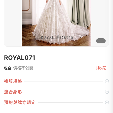
1 / 1
ROYAL071
價格不公開
收藏
租金
禮服規格
適合身形
預約與試穿規定