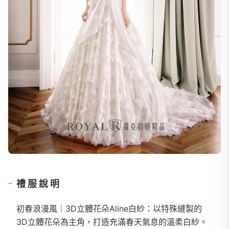
禮服說明
初春浪漫風｜3D立體花朵Aline白紗：以特殊縫製的
3D立體花朵為主角，打造充滿春天氣息的溫柔白紗。