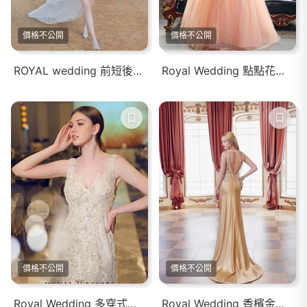
價格不公開
價格不公開
ROYAL wedding 前短後長輕婚紗禮服
Royal Wedding 點點花蓬裙婚紗禮服
價格不公開
價格不公開
Royal Wedding 多穿式法式白紗
Royal Wedding 香檳金珠袖禮服