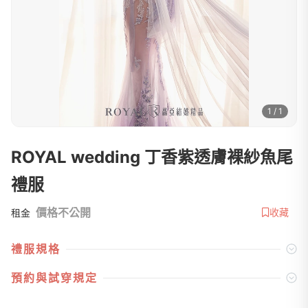
1 / 1
ROYAL wedding 丁香紫透膚裸紗魚尾
禮服
價格不公開
收藏
租金
禮服規格
預約與試穿規定