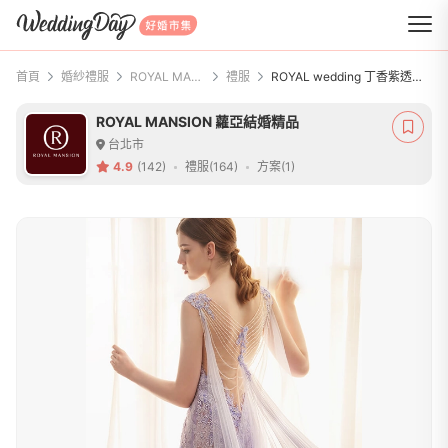
WeddingDay 好婚市集
首頁
婚紗禮服
ROYAL MANSION 蘿亞結婚精品
禮服
ROYAL wedding 丁香紫透膚裸紗魚尾禮服
ROYAL MANSION 蘿亞結婚精品
台北市
4.9
(142)
禮服(164)
方案(1)