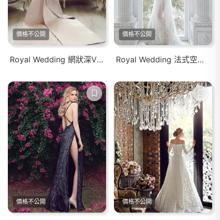
價格不公開
價格不公開
Royal Wedding 網狀深V魚尾禮服
Royal Wedding 法式空靈感白紗
價格不公開
價格不公開