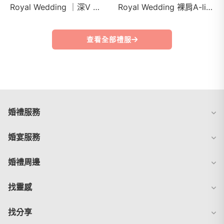
Royal Wedding ｜深V 高衩露背 極致黑禮服
Royal Wedding 裸肩A-line蕾絲白紗
查看全部禮服
婚禮服務
婚宴服務
婚禮周邊
找靈感
找分享