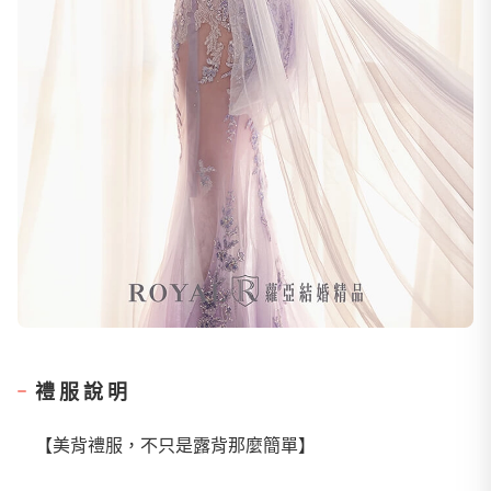
禮服說明
【美背禮服，不只是露背那麼簡單】