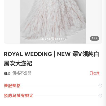
1 / 2
ROYAL WEDDING | NEW 深V領純白
層次大澎裙
價格不公開
收藏
租金
禮服規格
預約與試穿規定