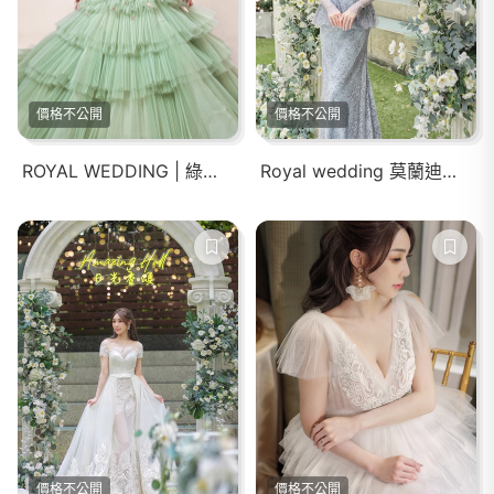
價格不公開
價格不公開
ROYAL WEDDING | 綠色V領大澎裙婚紗禮服
Royal wedding 莫蘭迪色系長袖A-LINE #家宴禮服
價格不公開
價格不公開