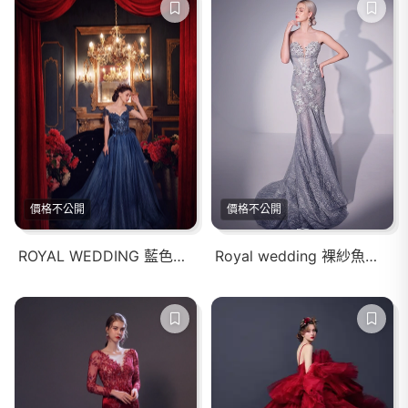
價格不公開
價格不公開
ROYAL WEDDING 藍色系蕾絲包肩婚紗禮服
Royal wedding 裸紗魚尾蕾絲刺繡婚紗禮服