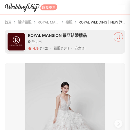
WeddingDay 好婚市集
首頁
婚紗禮服
ROYAL MANSION 蘿亞結婚精品
禮服
ROYAL WEDDING | NEW 深V領純白層次大澎裙
ROYAL MANSION 蘿亞結婚精品
台北市
4.9
(142)
禮服(164)
方案(1)