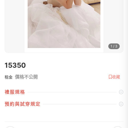
1 / 3
15350
價格不公開
收藏
租金
禮服規格
預約與試穿規定