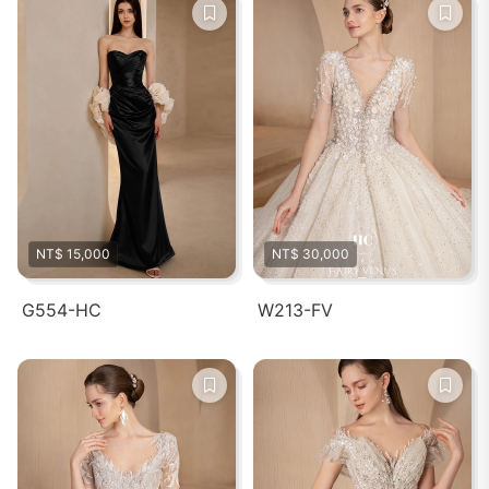
NT$ 15,000
NT$ 30,000
G554-HC
W213-FV