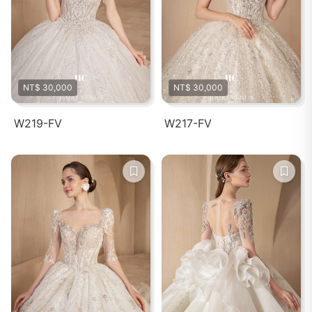
NT$ 30,000
NT$ 30,000
W219-FV
W217-FV