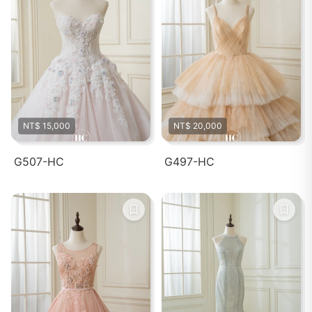
NT$ 15,000
NT$ 20,000
G507-HC
G497-HC