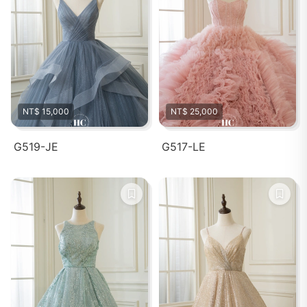
NT$ 15,000
NT$ 25,000
G519-JE
G517-LE