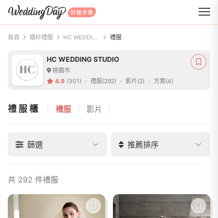
WeddingDay 好婚市集
首頁
婚紗禮服
HC WEDDING STUDIO
禮服
HC WEDDING STUDIO
桃園市
4.9
(301)
禮服(292)
影片(2)
方案(4)
禮服櫃
禮服
影片
篩選
推薦排序
共 292 件禮服