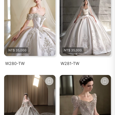
NT$ 35,000
NT$ 35,000
W280-TW
W281-TW