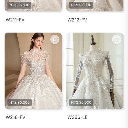
NT$ 35,000
NT$ 30,000
W211-FV
W212-FV
NT$ 30,000
NT$ 30,000
W218-FV
W266-LE