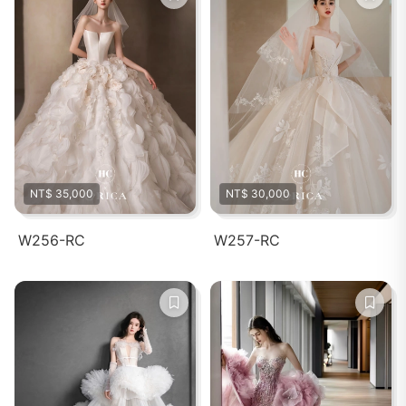
NT$ 35,000
NT$ 30,000
W256-RC
W257-RC