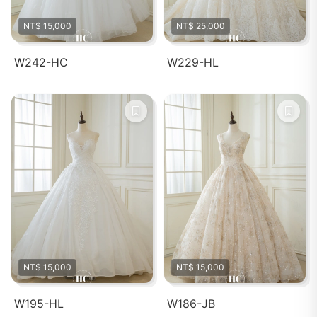
NT$ 15,000
NT$ 25,000
W242-HC
W229-HL
NT$ 15,000
NT$ 15,000
W195-HL
W186-JB