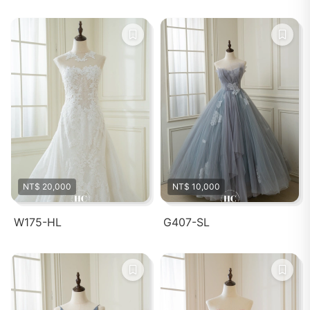
NT$ 20,000
NT$ 10,000
W175-HL
G407-SL