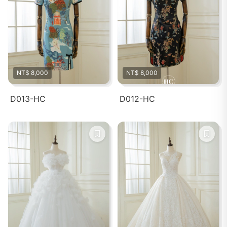
NT$ 8,000
NT$ 8,000
D013-HC
D012-HC