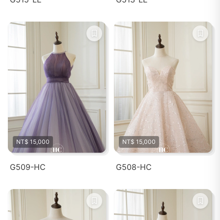
NT$ 15,000
NT$ 15,000
G509-HC
G508-HC