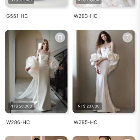
G551-HC
W283-HC
NT$ 20,000
NT$ 20,000
W286-HC
W285-HC