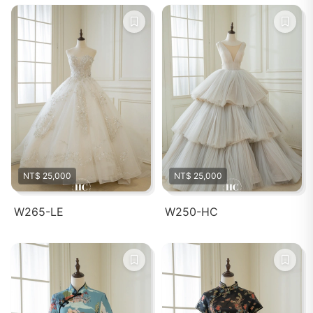
NT$ 25,000
NT$ 25,000
W265-LE
W250-HC