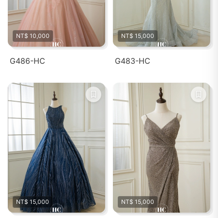
NT$ 10,000
NT$ 15,000
G486-HC
G483-HC
NT$ 15,000
NT$ 15,000