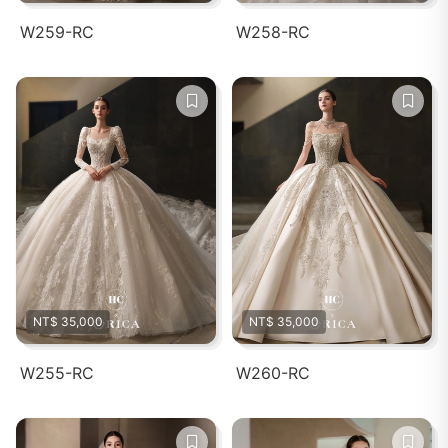
W259-RC
W258-RC
NT$ 35,000
NT$ 35,000
W255-RC
W260-RC