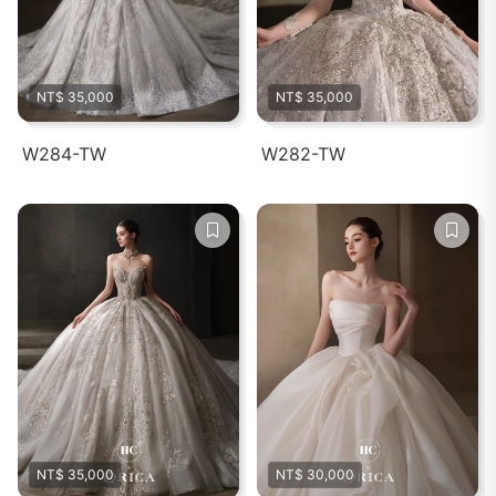
NT$ 35,000
NT$ 35,000
W284-TW
W282-TW
NT$ 35,000
NT$ 30,000