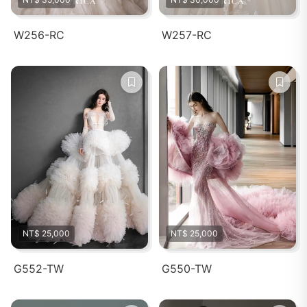
W256-RC
W257-RC
NT$ 25,000
NT$ 25,000
G552-TW
G550-TW