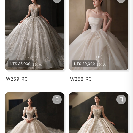
NT$ 35,000
NT$ 30,000
W259-RC
W258-RC