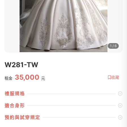
1 / 6
W281-TW
35,000
收藏
租金
元
禮服規格
適合身形
預約與試穿規定